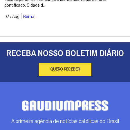
pontificado. Cidade d...
|
07 / Aug
Roma
RECEBA NOSSO BOLETIM DIÁRIO
QUERO RECEBER
A primeira agência de notícias católicas do Brasil