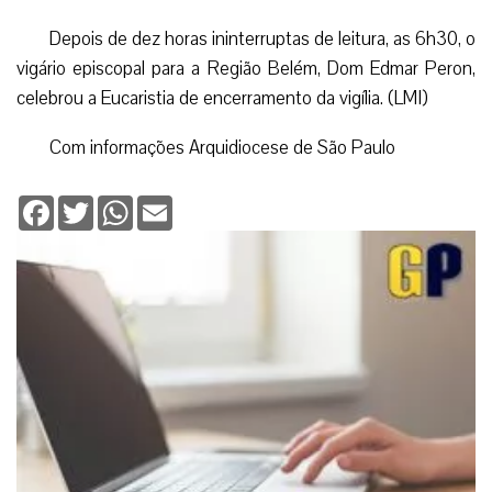
Depois de dez horas ininterruptas de leitura, as 6h30, o
vigário episcopal para a Região Belém, Dom Edmar Peron,
celebrou a Eucaristia de encerramento da vigília. (LMI)
Com informações Arquidiocese de São Paulo
Facebook
Twitter
WhatsApp
Email