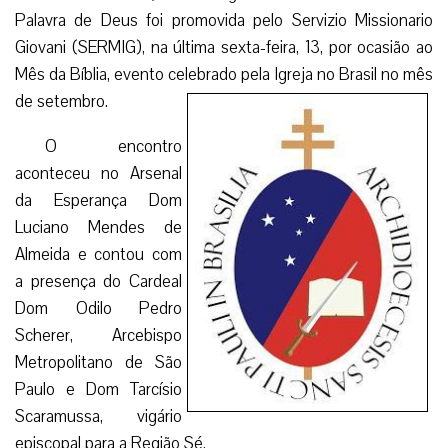
Palavra de Deus foi promovida pelo Servizio Missionario
Giovani (SERMIG), na última sexta-feira, 13, por ocasião ao
Mês da Bíblia, evento celebrado pela Igreja no Brasil no mês
de setembro.
O encontro
aconteceu no Arsenal
da Esperança Dom
Luciano Mendes de
Almeida e contou com
a presença do Cardeal
Dom Odilo Pedro
Scherer, Arcebispo
Metropolitano de São
Paulo e Dom Tarcísio
Scaramussa, vigário
episcopal para a Região Sé.