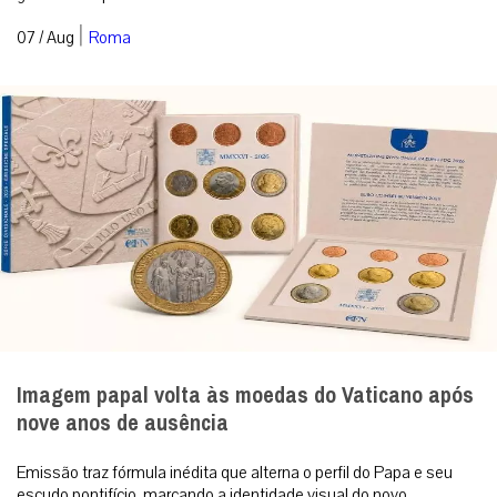
|
07 / Aug
Roma
Imagem papal volta às moedas do Vaticano após
nove anos de ausência
Emissão traz fórmula inédita que alterna o perfil do Papa e seu
escudo pontifício, marcando a identidade visual do novo