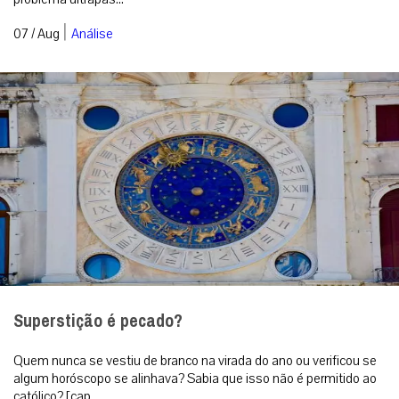
|
07 / Aug
Análise
Superstição é pecado?
Quem nunca se vestiu de branco na virada do ano ou verificou se
algum horóscopo se alinhava? Sabia que isso não é permitido ao
católico? [cap...