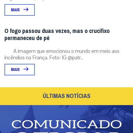
MAIS
O fogo passou duas vezes, mas o crucifixo
permaneceu de pé
A imagem que emocionou o mundo em meio aos
incêndios na França. Foto: IG @patr...
MAIS
ÚLTIMAS NOTÍCIAS