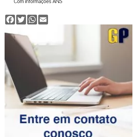
Com informações ANS
Facebook
Twitter
WhatsApp
Email