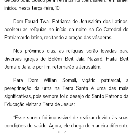
de São João Bosco pela Terra Santa (Jerusalém), em Israel,
iniciou nesta terça-feira, 10.
Dom Fouad Twal, Patriarca de Jerusalém dos Latinos,
acolheu as relíquias no início da noite na Co-Catedral do
Patriarcardo latino, recitando a oração das vésperas.
Nos próximos dias, as relíquias serão levadas para
diversas igrejas de Belém, Beit Jala, Nazaré, Haifa, Beit
Jemal e Jafa, e por fim, retornarão a Jerusalém.
Para Dom Willian Somali, vigário patriarcal, a
peregrinação da urna na Terra Santa é uma das mais
significativas, pois sempre foi o desejo do Santo Patrono da
Educação visitar a Terra de Jesus:
“Esse sonho foi impossível de realizar devido às suas
condições de saúde. Agora, ele chega de maneira diferente