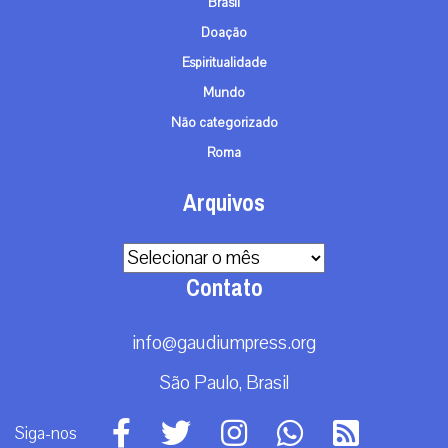
Brasil
Doação
Espiritualidade
Mundo
Não categorizado
Roma
Arquivos
Arquivos
Contato
info@gaudiumpress.org
São Paulo, Brasil
Siga-nos