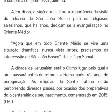
e cumpre a sua promessa”, afirmou.
Além disso, o vigário ressaltou a importância da visita
do relicário de São João Bosco para os religiosos
salesianos, que há anos, dedicam-se à evangelização no
Oriente Médio:
“Agora que em todo Oriente Médio se vive uma
situação dramática, nunca vista antes, precisamos da
intercessão de São João Bosco”, disse Dom Somali.
A cidade de Jerusalém será o último lugar pelo qual a
urna passará antes de retornar a Roma, após três anos de
peregrinação. As relíquias do Santo italiano estão
percorrendo diversos países, por ocasião dos preparativos
do bicentenário de seu nascimento, comemorado em 2015.
(LMI)