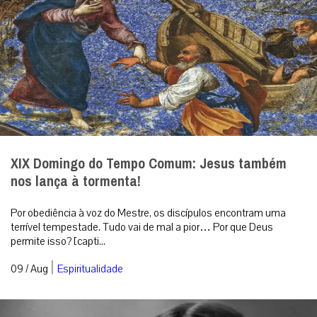
XIX Domingo do Tempo Comum: Jesus também
nos lança à tormenta!
Por obediência à voz do Mestre, os discípulos encontram uma
terrível tempestade. Tudo vai de mal a pior… Por que Deus
permite isso? [capti...
|
09 / Aug
Espiritualidade