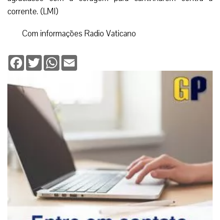
corrente. (LMI)
Com informações Radio Vaticano
Facebook
Twitter
WhatsApp
Email