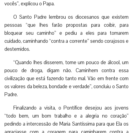
vocês”, explicou o Papa.
O Santo Padre lembrou os diocesanos que existem
pessoas “que lhes farão propostas para coibir, para
bloquear seu caminho” e pediu a eles para tomarem
cuidado, caminhando “contra a corrente” sendo corajosos e
destemidos.
“Quando lhes disserem, tome um pouco de álcool, um
pouco de droga, digam não. Caminhem contra essa
civilização que está fazendo tanto mal. Vão em frente com
os valores da beleza, bondade e verdade”, concluiu o Santo
Padre.
Finalizando a visita, o Pontífice desejou aos jovens
“todo bem, um bom trabalho e a alegria no coração”
pedindo a intercessão de Maria Santíssima para que Ela os
agraciasse com a coragem para caminharem contra a