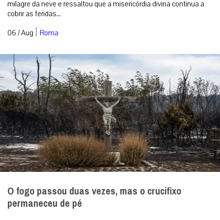
milagre da neve e ressaltou que a misericórdia divina continua a
cobrir as feridas...
|
06 / Aug
Roma
O fogo passou duas vezes, mas o crucifixo
permaneceu de pé