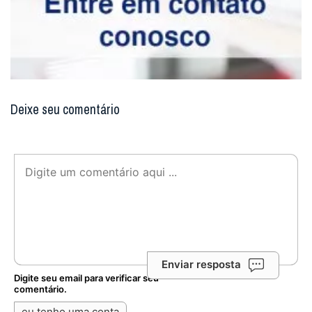
Deixe seu comentário
Enviar resposta
Digite seu email para verificar seu
comentário.
eu tenho uma conta