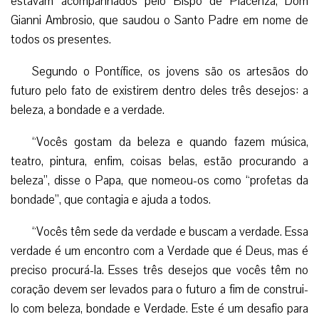
estavam acompanhados pelo Bispo de Piacenza, Dom
Gianni Ambrosio, que saudou o Santo Padre em nome de
todos os presentes.
Segundo o Pontífice, os jovens são os artesãos do
futuro pelo fato de existirem dentro deles três desejos: a
beleza, a bondade e a verdade.
“Vocês gostam da beleza e quando fazem música,
teatro, pintura, enfim, coisas belas, estão procurando a
beleza”, disse o Papa, que nomeou-os como “profetas da
bondade”, que contagia e ajuda a todos.
“Vocês têm sede da verdade e buscam a verdade. Essa
verdade é um encontro com a Verdade que é Deus, mas é
preciso procurá-la. Esses três desejos que vocês têm no
coração devem ser levados para o futuro a fim de construi-
lo com beleza, bondade e Verdade. Este é um desafio para