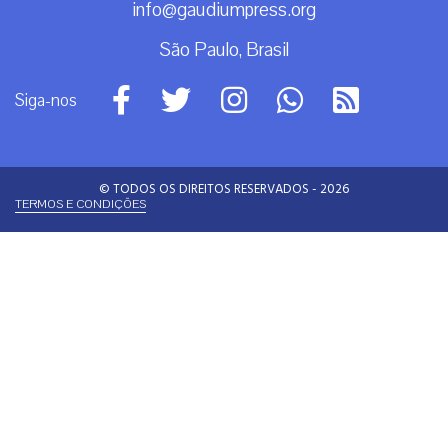
info@gaudiumpress.org
São Paulo, Brasil
Siga-nos
© TODOS OS DIREITOS RESERVADOS - 2026
TERMOS E CONDIÇÕES