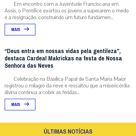
Em encontro com a Juventude Franciscana em
Assis, o Pontífice exortou os jovens a superarem o medo
e a resignação, construindo um futuro fundamen...
MAIS
“Deus entra em nossas vidas pela gentileza”,
destaca Cardeal Makrickas na festa de Nossa
Senhora das Neves
Celebração na Basílica Papal de Santa Maria Maior
registrou o milagre da neve e ressaltou que a misericórdia
divina continua a cobrir as feridas...
MAIS
ÚLTIMAS NOTÍCIAS