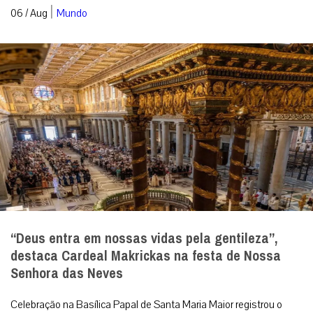
|
06 / Aug
Mundo
“Deus entra em nossas vidas pela gentileza”,
destaca Cardeal Makrickas na festa de Nossa
Senhora das Neves
Celebração na Basílica Papal de Santa Maria Maior registrou o