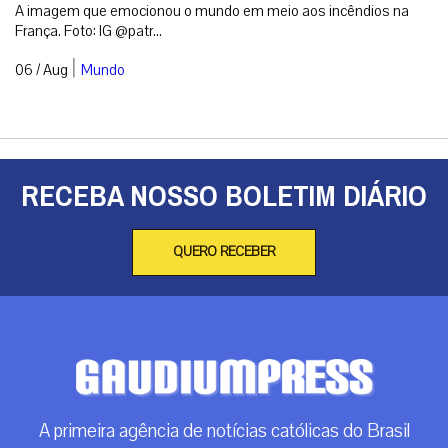
A imagem que emocionou o mundo em meio aos incêndios na
França. Foto: IG @patr...
|
06 / Aug
Mundo
RECEBA NOSSO BOLETIM DIÁRIO
QUERO RECEBER
A primeira agência de notícias católicas do Brasil