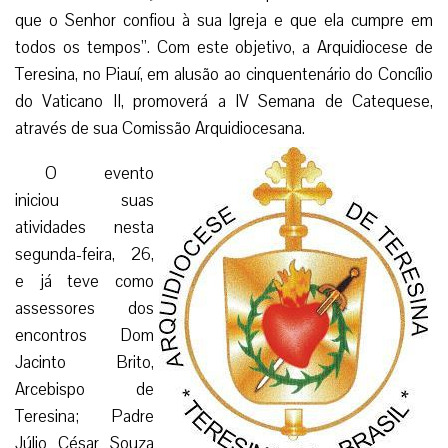
que o Senhor confiou à sua Igreja e que ela cumpre em
todos os tempos”. Com este objetivo, a Arquidiocese de
Teresina, no Piauí, em alusão ao cinquentenário do Concílio
do Vaticano II, promoverá a IV Semana de Catequese,
através de sua Comissão Arquidiocesana.
O evento
iniciou suas
atividades nesta
segunda-feira, 26,
e já teve como
assessores dos
encontros Dom
Jacinto Brito,
Arcebispo de
Teresina; Padre
Júlio César Souza