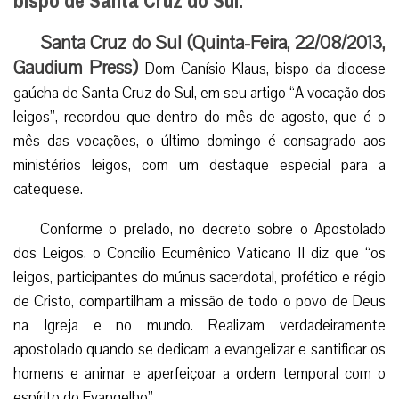
bispo de Santa Cruz do Sul.
Santa Cruz do Sul (Quinta-Feira, 22/08/2013,
Gaudium Press)
Dom Canísio Klaus, bispo da diocese
gaúcha de Santa Cruz do Sul, em seu artigo “A vocação dos
leigos”, recordou que dentro do mês de agosto, que é o
mês das vocações, o último domingo é consagrado aos
ministérios leigos, com um destaque especial para a
catequese.
Conforme o prelado, no decreto sobre o Apostolado
dos Leigos, o Concílio Ecumênico Vaticano II diz que “os
leigos, participantes do múnus sacerdotal, profético e régio
de Cristo, compartilham a missão de todo o povo de Deus
na Igreja e no mundo. Realizam verdadeiramente
apostolado quando se dedicam a evangelizar e santificar os
homens e animar e aperfeiçoar a ordem temporal com o
espírito do Evangelho”.