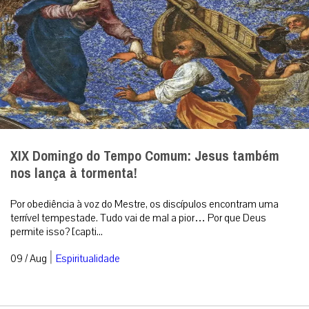
XIX Domingo do Tempo Comum: Jesus também
nos lança à tormenta!
Por obediência à voz do Mestre, os discípulos encontram uma
terrível tempestade. Tudo vai de mal a pior… Por que Deus
permite isso? [capti...
|
09 / Aug
Espiritualidade