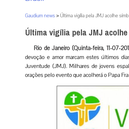
Gaudium news
>
Última vigília pela JMJ acolhe sím
Última vigília pela JMJ acolh
Rio de Janeiro (Quinta-feira, 11-07-20
devoção e amor marcam estes últimos dia
Juventude (JMJ). Milhares de jovens esp
orações pelo evento que acolherá o Papa Fran