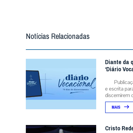
Notícias Relacionadas
Diante da 
‘Diário Voc
Publicaç
e escrita pa
discernirem o.
MAIS
Cristo Red