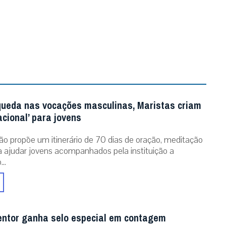
queda nas vocações masculinas, Maristas criam
acional’ para jovens
ão propõe um itinerário de 70 dias de oração, meditação
ra ajudar jovens acompanhados pela instituição a
..
entor ganha selo especial em contagem