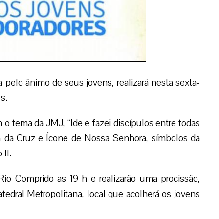
 pelo ânimo de seus jovens, realizará nesta sexta-
s.
 o tema da JMJ, “Ide e fazei discípulos entre todas
ça da Cruz e Ícone de Nossa Senhora, símbolos da
II.
io Comprido as 19 h e realizarão uma procissão,
tedral Metropolitana, local que acolherá os jovens