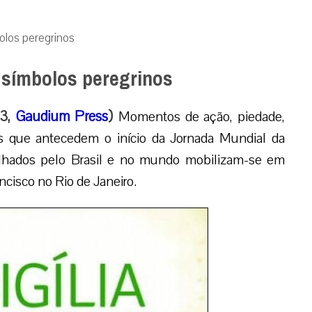
bolos peregrinos
e símbolos peregrinos
13,
Gaudium Press
)
Momentos de ação, piedade,
s que antecedem o início da Jornada Mundial da
alhados pelo Brasil e no mundo mobilizam-se em
cisco no Rio de Janeiro.