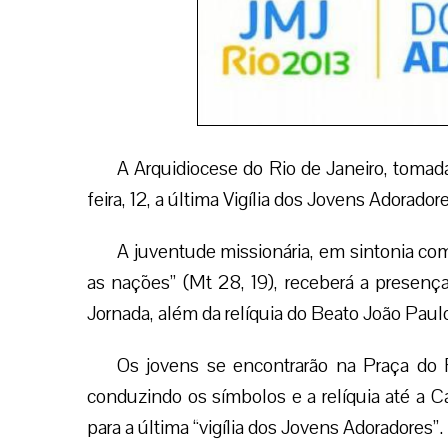
A Arquidiocese do Rio de Janeiro, tomada
feira, 12, a última Vigília dos Jovens Adoradore
A juventude missionária, em sintonia com
as nações” (Mt 28, 19), receberá a presen
Jornada, além da relíquia do Beato João Paulo 
Os jovens se encontrarão na Praça do R
conduzindo os símbolos e a relíquia até a Ca
para a última “vigília dos Jovens Adoradores”.