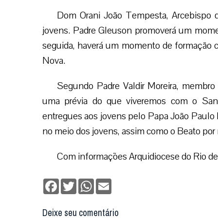
Dom Orani João Tempesta, Arcebispo do 
jovens. Padre Gleuson promoverá um mome
seguida, haverá um momento de formação
Nova.
Segundo Padre Valdir Moreira, membro d
uma prévia do que viveremos com o San
entregues aos jovens pelo Papa João Paulo I
no meio dos jovens, assim como o Beato por m
Com informações Arquidiocese do Rio de
Facebook
Twitter
WhatsApp
Email
Deixe seu comentário