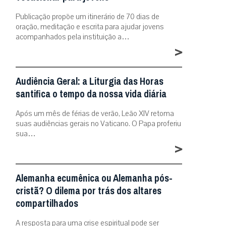
Publicação propõe um itinerário de 70 dias de
oração, meditação e escrita para ajudar jovens
acompanhados pela instituição a…
>
Audiência Geral: a Liturgia das Horas
santifica o tempo da nossa vida diária
Após um mês de férias de verão, Leão XIV retoma
suas audiências gerais no Vaticano. O Papa proferiu
sua…
>
Alemanha ecumênica ou Alemanha pós-
cristã? O dilema por trás dos altares
compartilhados
A resposta para uma crise espiritual pode ser