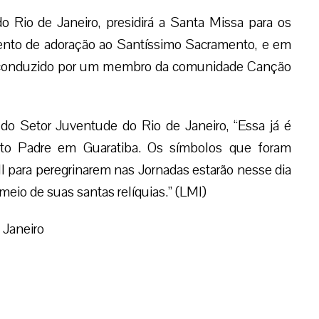
Rio de Janeiro, presidirá a Santa Missa para os
nto de adoração ao Santíssimo Sacramento, e em
 conduzido por um membro da comunidade Canção
o Setor Juventude do Rio de Janeiro, “Essa já é
to Padre em Guaratiba. Os símbolos que foram
I para peregrinarem nas Jornadas estarão nesse dia
eio de suas santas relíquias.” (LMI)
 Janeiro