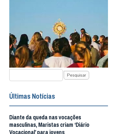
Pesquisar
Últimas Notícias
Diante da queda nas vocações
masculinas, Maristas criam ‘Diário
Vocacional’ para jovens