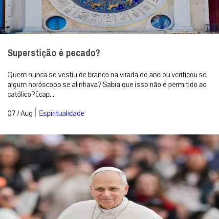
Superstição é pecado?
Quem nunca se vestiu de branco na virada do ano ou verificou se
algum horóscopo se alinhava? Sabia que isso não é permitido ao
católico? [cap...
|
07 / Aug
Espiritualidade