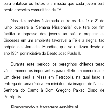
para enfatizar os frutos e a missão que cada jovem terá
neste encontro comunitário da Fé.
Nos dias prévios à Jornada, entre os dias 17 e 21 de
julho, ocorrerá a “Semana Missionária” que terá por fim
facilitar o ingresso dos jovens ao país e preparar as
Dioceses em um ambiente favorável a Fé e a alegria, tão
próprio das Jornadas Mundiais, que se realizam desde o
ano 1984 por iniciativa do Beato João Paulo II.
Durante este período, os peregrinos chilenos terão
vários momentos importantes para refletir em comunidade.
Um deles será a Missa em Petrópolis, na qual farão a
entrega de uma réplica em miniatura da imagem de Nossa
Senhora do Carmo à Dom Gregório Paixão, Bispo de
Petrópolis.
Preparando a bagagem espiritual