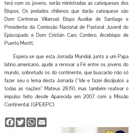
terá com os jovens, serão ministradas as catequeses dos
Bispos. Os prelados chilenos que darão catequese são
Dom Contreras Villarroel, Bispo Auxiliar de Santiago e
Presidente da Comissão Nacional de Pastoral Juvenil do
Episcopado e Dom Cristián Caro Cordero, Arcebispo de
Puerto Montt.
Espera-se que esta Jornada Mundial, junto a um Papa
latino-americano, ajude a renovar a Fé entre os jovens do
mundo, sobretudo os do continente, que buscarão não só
fazer seu o lema desta Jornada (“Ide e fazei discípulos a
todas as nações” Mateus 28,19), mas também reativar o
impulso feito desde Aparecida em 2007 com a Missão
Continental. (GPE/EPC)
Facebook
Twitter
WhatsApp
Email