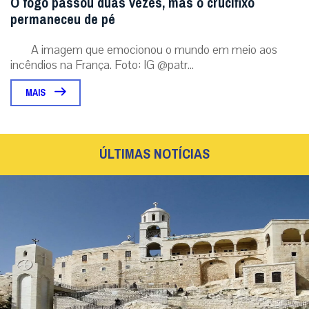
O fogo passou duas vezes, mas o crucifixo
permaneceu de pé
A imagem que emocionou o mundo em meio aos
incêndios na França. Foto: IG @patr...
MAIS
ÚLTIMAS NOTÍCIAS