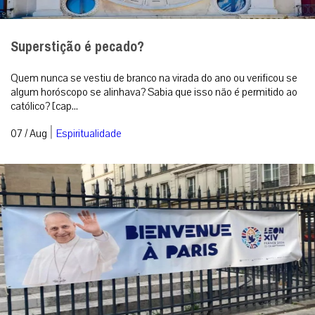
Superstição é pecado?
Quem nunca se vestiu de branco na virada do ano ou verificou se
algum horóscopo se alinhava? Sabia que isso não é permitido ao
católico? [cap...
|
07 / Aug
Espiritualidade