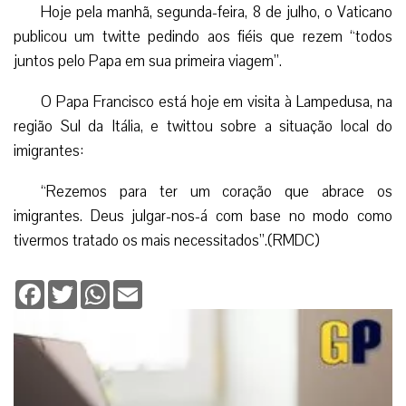
Hoje pela manhã, segunda-feira, 8 de julho, o Vaticano
publicou um twitte pedindo aos fiéis que rezem “todos
juntos pelo Papa em sua primeira viagem”.
O Papa Francisco está hoje em visita à Lampedusa, na
região Sul da Itália, e twittou sobre a situação local do
imigrantes:
“Rezemos para ter um coração que abrace os
imigrantes. Deus julgar-nos-á com base no modo como
tivermos tratado os mais necessitados”.(RMDC)
Facebook
Twitter
WhatsApp
Email