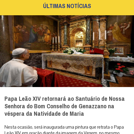
ÚLTIMAS NOTÍCIAS
Papa Leão XIV retornará ao Santuário de Nossa
Senhora do Bom Conselho de Genazzano na
véspera da Natividade de Maria
Nesta ocasião, será inaugurada uma pintura que retrata o Papa
Leão XIV em oração diante da imagem da Virgem, no mesmo