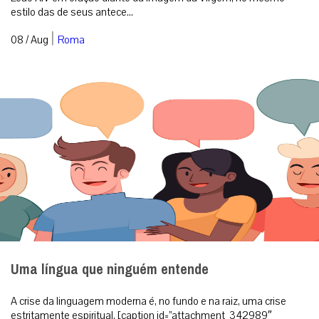
estilo das de seus antece...
|
08 / Aug
Roma
Uma língua que ninguém entende
A crise da linguagem moderna é, no fundo e na raiz, uma crise
estritamente espiritual. [caption id=”attachment_342989″