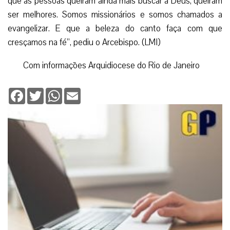
que as pessoas queiram ainda mais buscar a Deus, queiram
ser melhores. Somos missionários e somos chamados a
evangelizar. E que a beleza do canto faça com que
cresçamos na fé”, pediu o Arcebispo. (LMI)
Com informações Arquidiocese do Rio de Janeiro
Facebook
Twitter
WhatsApp
Email