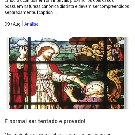
Embora ocorridos em um intervalo próximo, os dois casos
possuem natureza canônica distinta e devem ser compreendidos
separadamente. [caption i...
|
09 / Aug
Análise
É normal ser tentado e provado!
Nosso Senhor caminha sobre as águas ao encontro dos