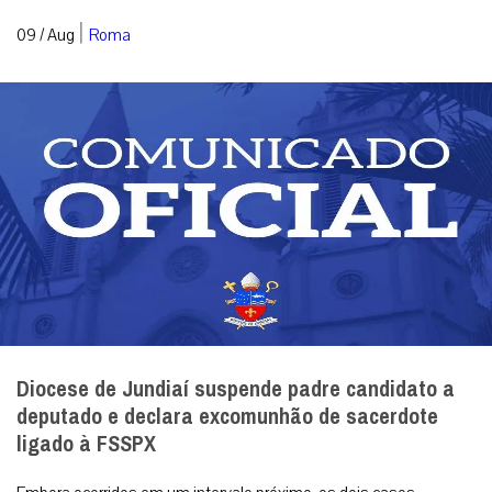
|
09 / Aug
Roma
Diocese de Jundiaí suspende padre candidato a
deputado e declara excomunhão de sacerdote
ligado à FSSPX