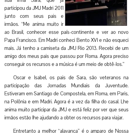
sua irmã Sara, que já
participou da JMJ Madri 2011
junto com seus pais e
irmãos. “Me anima muito ir
ao Brasil, conhecer esse país-continente e ver ao novo
Papa Francisco. Em Madri conheci Bento XVI e não esqueci
mais. Já tenho a camiseta da JMJ Rio 2013. Recebi de um
amigo dos meus pais que passou por Roma. Agora preciso
conseguir os recursos e a música é um meio de obtê-los.”
Oscar e Isabel, os pais de Sara, são veteranos na
participação das Jornadas Mundiais da Juventude.
Estiveram em Santiago de Compostela, em Roma, em Paris,
na Polônia e em Madri. Agora é a vez da filha do casal. Lhe
anima muito participar da JMJ e está feliz por ver que seus
irmãos estão lhe ajudando a obter os recursos para viajar.
Entretanto a melhor “alavanca” é o amparo de Nossa