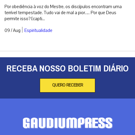
Por obediência à voz do Mestre, os discípulos encontram uma
terrível tempestade. Tudo vai de mal a pior… Por que Deus
permite isso? [capti...
|
09 / Aug
Espiritualidade
RECEBA NOSSO BOLETIM DIÁRIO
QUERO RECEBER