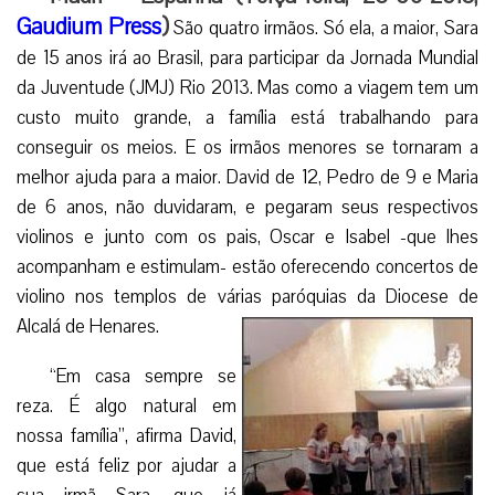
Gaudium Press
)
São quatro irmãos. Só ela, a maior, Sara
de 15 anos irá ao Brasil, para participar da Jornada Mundial
da Juventude (JMJ) Rio 2013. Mas como a viagem tem um
custo muito grande, a família está trabalhando para
conseguir os meios. E os irmãos menores se tornaram a
melhor ajuda para a maior. David de 12, Pedro de 9 e Maria
de 6 anos, não duvidaram, e pegaram seus respectivos
violinos e junto com os pais, Oscar e Isabel -que lhes
acompanham e estimulam- estão oferecendo concertos de
violino nos templos de várias paróquias da Diocese de
Alcalá de Henares.
“Em casa sempre se
reza. É algo natural em
nossa família”, afirma David,
que está feliz por ajudar a