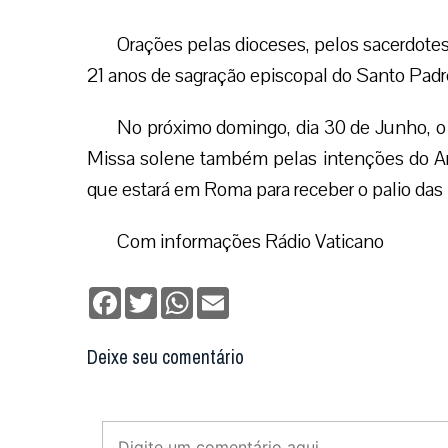
Orações pelas dioceses, pelos sacerdote
21 anos de sagração episcopal do Santo Padr
No próximo domingo, dia 30 de Junho, o
Missa solene também pelas intenções do Ar
que estará em Roma para receber o palio da
Com informações Rádio Vaticano
Facebook
Twitter
WhatsApp
Email
Deixe seu comentário