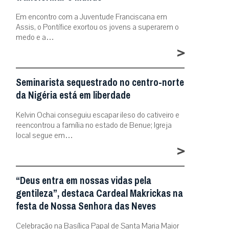
Em encontro com a Juventude Franciscana em
Assis, o Pontífice exortou os jovens a superarem o
medo e a…
>
Seminarista sequestrado no centro-norte
da Nigéria está em liberdade
Kelvin Ochai conseguiu escapar ileso do cativeiro e
reencontrou a família no estado de Benue; Igreja
local segue em…
>
“Deus entra em nossas vidas pela
gentileza”, destaca Cardeal Makrickas na
festa de Nossa Senhora das Neves
Celebração na Basílica Papal de Santa Maria Maior