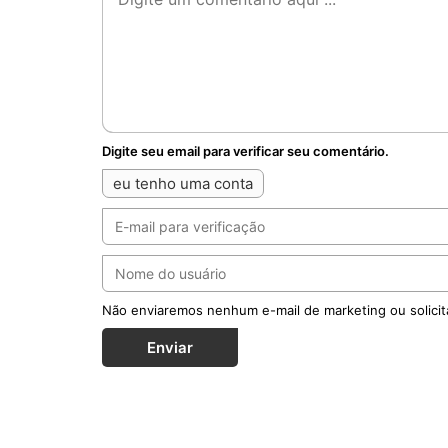
Digite seu email para verificar seu comentário.
eu tenho uma conta
Não enviaremos nenhum e-mail de marketing ou solicit
Enviar