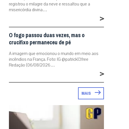
registrou o milagre da neve e ressaltou que a
misericórdia divina…
>
O fogo passou duas vezes, mas o
crucifixo permaneceu de pé
A imagem que emocionou o mundo em meio aos
incêndios na França. Foto: IG @patrick13free
Redação (06/08/2026…
>
MAIS