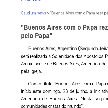
Gaudium news
>
"Buenos Aires com o Papa reza pel
"Buenos Aires com o Papa reza
pelo Papa"
Buenos Aires, Argentina (Segunda-feir
será realizada a Solenidade dos Apóstolos P
Arquidiocese de Buenos Aires, Argentina, ded
pela Igreja.
Com o título “Buenos Aires com o Papa re
início este domingo, 23 de junho, a iniciat
Argentina de Buenos Aires. Nesta segund
comunidades cristãs do mundo”.