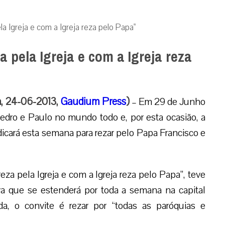
a Igreja e com a Igreja reza pelo Papa"
 pela Igreja e com a Igreja reza
a, 24-06-2013,
Gaudium Press
)
– Em 29 de Junho
edro e Paulo no mundo todo e, por esta ocasião, a
icará esta semana para rezar pelo Papa Francisco e
za pela Igreja e com a Igreja reza pelo Papa”, teve
iva que se estenderá por toda a semana na capital
a, o convite é rezar por “todas as paróquias e