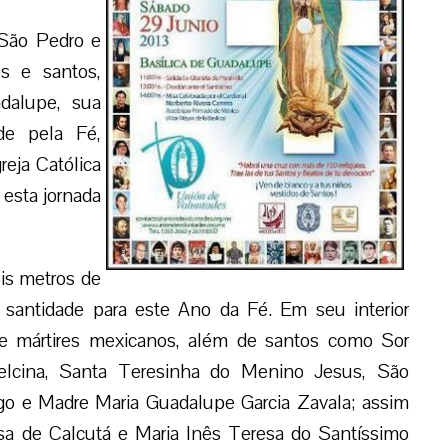
 São Pedro e
s e santos,
dalupe, sua
de pela Fé,
reja Católica
 esta jornada
ois metros de
 santidade para este Ano da Fé. Em seu interior
s e mártires mexicanos, além de santos como Sor
relcina, Santa Teresinha do Menino Jesus, São
go e Madre Maria Guadalupe Garcia Zavala; assim
sa de Calcutá e Maria Inês Teresa do Santíssimo