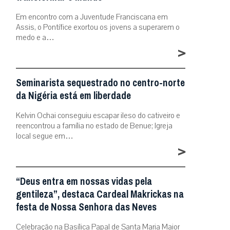
Em encontro com a Juventude Franciscana em
Assis, o Pontífice exortou os jovens a superarem o
medo e a…
>
Seminarista sequestrado no centro-norte
da Nigéria está em liberdade
Kelvin Ochai conseguiu escapar ileso do cativeiro e
reencontrou a família no estado de Benue; Igreja
local segue em…
>
“Deus entra em nossas vidas pela
gentileza”, destaca Cardeal Makrickas na
festa de Nossa Senhora das Neves
Celebração na Basílica Papal de Santa Maria Maior