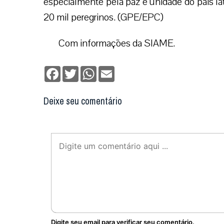
especialmente pela paz e unidade do país la
20 mil peregrinos. (GPE/EPC)
Com informações da SIAME.
Facebook
Twitter
WhatsApp
Email
Deixe seu comentário
Digite seu email para verificar seu comentário.