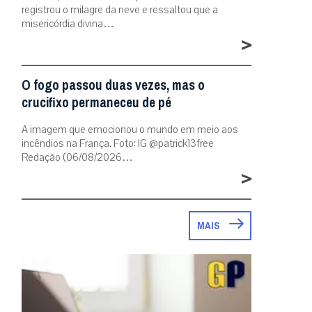
registrou o milagre da neve e ressaltou que a
misericórdia divina…
>
O fogo passou duas vezes, mas o
crucifixo permaneceu de pé
A imagem que emocionou o mundo em meio aos
incêndios na França. Foto: IG @patrick13free
Redação (06/08/2026…
>
MAIS