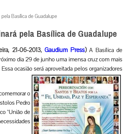
á pela Basílica de Guadalupe
inará pela Basílica de Guadalupe
ira, 21-06-2013,
Gaudium Press
)
A Basílica de
róximo dia 29 de junho uma imensa cruz com mais
. Essa ocasião será aproveitada pelos organizadores
 comemorar o
óstolos Pedro
ico “União de
necessidades