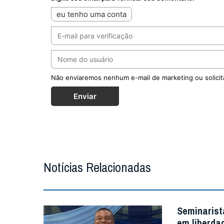
eu tenho uma conta
Não enviaremos nenhum e-mail de marketing ou solicit
Enviar
Notícias Relacionadas
Seminarist
em liberda