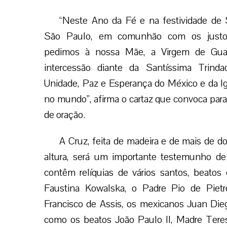
“Neste Ano da Fé e na festividade de
São Paulo, em comunhão com os justo
pedimos à nossa Mãe, a Virgem de Gua
intercessão diante da Santíssima Trinda
Unidade, Paz e Esperança do México e da Ig
no mundo”, afirma o cartaz que convoca para
de oração.
A Cruz, feita de madeira e de mais de d
altura, será um importante testemunho de
contêm relíquias de vários santos, beato
Faustina Kowalska, o Padre Pio de Piet
Francisco de Assis, os mexicanos Juan Die
como os beatos João Paulo II, Madre Tere