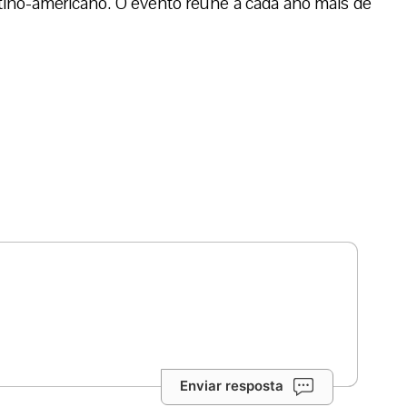
tino-americano. O evento reúne a cada ano mais de
Enviar resposta