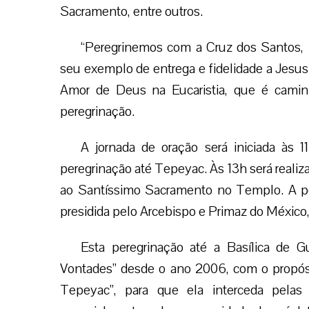
Sacramento, entre outros.
“Peregrinemos com a Cruz dos Santos, 
seu exemplo de entrega e fidelidade a Jesus
Amor de Deus na Eucaristia, que é camin
peregrinação.
A jornada de oração será iniciada às 11
peregrinação até Tepeyac. Às 13h será realiza
ao Santíssimo Sacramento no Templo. A pe
presidida pelo Arcebispo e Primaz do México,
Esta peregrinação até a Basílica de 
Vontades” desde o ano 2006, com o propósi
Tepeyac”, para que ela interceda pela