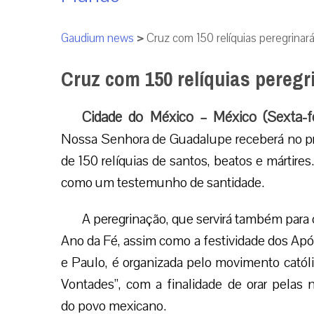
Gaudium news
>
Cruz com 150 relíquias peregrinar
Cruz com 150 relíquias peregr
Cidade do México – México (Sexta-fe
Nossa Senhora de Guadalupe receberá no p
de 150 relíquias de santos, beatos e mártires
como um testemunho de santidade.
A peregrinação, que servirá também para
Ano da Fé, assim como a festividade dos Ap
e Paulo, é organizada pelo movimento catól
Vontades”, com a finalidade de orar pelas 
do povo mexicano.