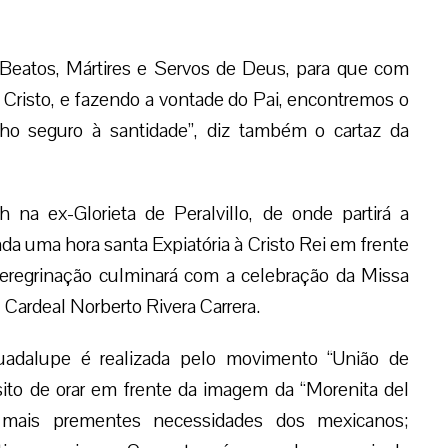
Beatos, Mártires e Servos de Deus, para que com
 Cristo, e fazendo a vontade do Pai, encontremos o
ho seguro à santidade”, diz também o cartaz da
h na ex-Glorieta de Peralvillo, de onde partirá a
da uma hora santa Expiatória à Cristo Rei em frente
regrinação culminará com a celebração da Missa
 Cardeal Norberto Rivera Carrera.
Guadalupe é realizada pelo movimento “União de
to de orar em frente da imagem da “Morenita del
s mais prementes necessidades dos mexicanos;