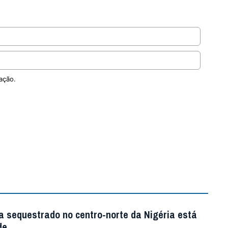
ação.
a sequestrado no centro-norte da Nigéria está
de