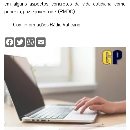
Facebook
Twitter
WhatsApp
Email