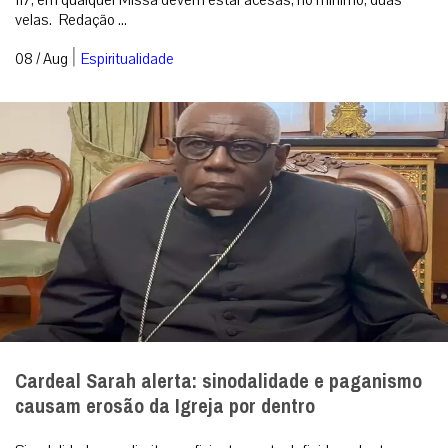
Cardeal Sarah alerta: sinodalidade e paganismo
causam erosão da Igreja por dentro
Sinodalidade sem limites suficientemente definidos, abertura a
elementos pagãos, banalização da liturgia e tentativa de ruptura
com a tradição ...
|
08 / Aug
Análise