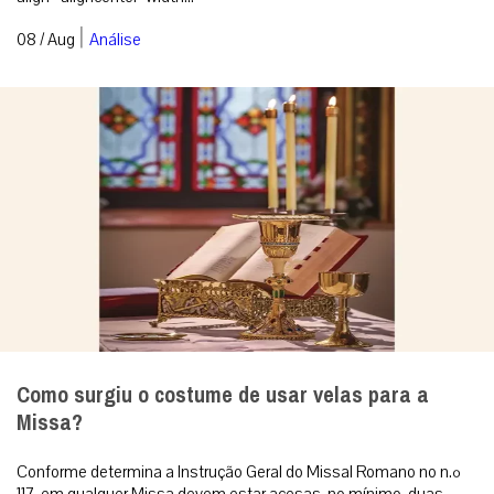
Como surgiu o costume de usar velas para a
Missa?
Conforme determina a Instrução Geral do Missal Romano no n.º
117, em qualquer Missa devem estar acesas, no mínimo, duas
velas. Redação ...
|
08 / Aug
Espiritualidade