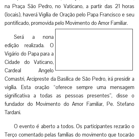
na Praça São Pedro, no Vaticano, a partir das 21 horas
(locais), haverá Vigília de Oração pelo Papa Francisco e seu
pontificado, promovida pelo Movimento do Amor Familiar.
Será a nona edição realizada. O Vigário do Papa para a
Cidade do Vaticano, Cardeal Angelo Comastri, Arcipreste da
Basílica de São Pedro, irá presidir a vigília. Esta oração
“oferece sempre uma mensagem significativa a todas as
pessoas presentes”, disse o fundador do Movimento do
Amor Familiar, Pe. Stefano Tardani.
O evento é aberto a todos. Os participantes rezarão o
Terço comentado pelas famílias do movimento que tocarão
em alguns aspectos concretos da vida cotidiana como
pobreza, paz e juventude. (RMDC)
Com informações Rádio Vaticano