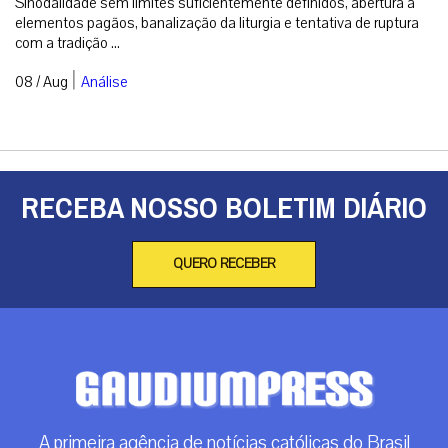
RECEBA NOSSO BOLETIM DIÁRIO
QUERO RECEBER
A primeira agência de notícias católicas do Brasil
Categorias
Análise