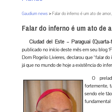
Gaudium news
>
Falar do inferno é um ato de amor,
Falar do inferno é um ato de 
Ciudad del Este – Paraguai (Quarta-f
publicado no início deste mês em seu blog ‘Fi
Dom Rogelio Livieres, declarou que “falar do
já que no mundo de hoje a existência do infe
O prelad
fortemente, 
sendo ele tão
fundamental 