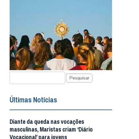
Pesquisar
Últimas Notícias
Diante da queda nas vocações
masculinas, Maristas criam ‘Diário
Vocacional’ para jovens