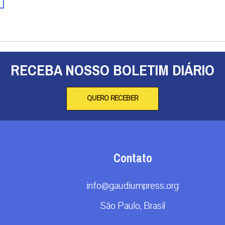
RECEBA NOSSO BOLETIM DIÁRIO
QUERO RECEBER
Contato
info@gaudiumpress.org
São Paulo, Brasil