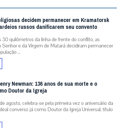
eligiosas decidem permanecer em Kramatorsk
rdeios russos danificarem seu convento
30 quilômetros da linha de frente do conflito, as
o Senhor e da Virgem de Matará decidiram permanecer
pulação ...
enry Newman: 136 anos de sua morte e o
omo Doutor da Igreja
de agosto, celebra-se pela primeira vez o aniversário da
eal converso já como Doutor da Igreja Universal, título