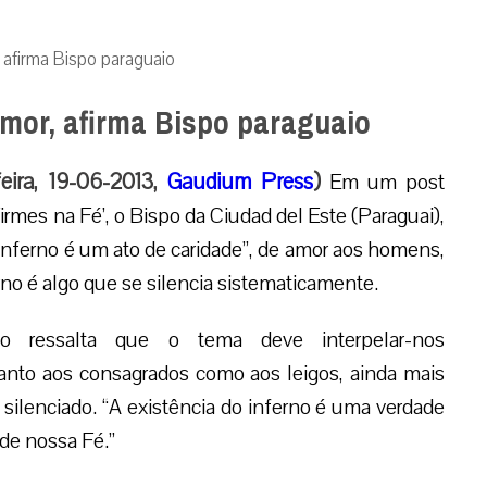
 afirma Bispo paraguaio
amor, afirma Bispo paraguaio
eira, 19-06-2013,
Gaudium Press
)
Em um post
rmes na Fé’, o Bispo da Ciudad del Este (Paraguai),
 inferno é um ato de caridade”, de amor aos homens,
rno é algo que se silencia sistematicamente.
o ressalta que o tema deve interpelar-nos
tanto aos consagrados como aos leigos, ainda mais
 silenciado. “A existência do inferno é uma verdade
de nossa Fé.”