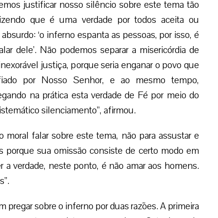
mos justificar nosso silêncio sobre este tema tão
dizendo que é uma verdade por todos aceita ou
 absurdo: ‘o inferno espanta as pessoas, por isso, é
alar dele’. Não podemos separar a misericórdia de
nexorável justiça, porque seria enganar o povo que
fiado por Nosso Senhor, e ao mesmo tempo,
egando na prática esta verdade de Fé por meio do
istemático silenciamento”, afirmou.
 moral falar sobre este tema, não para assustar e
as porque sua omissão consiste de certo modo em
r a verdade, neste ponto, é não amar aos homens.
s”.
pregar sobre o inferno por duas razões. A primeira