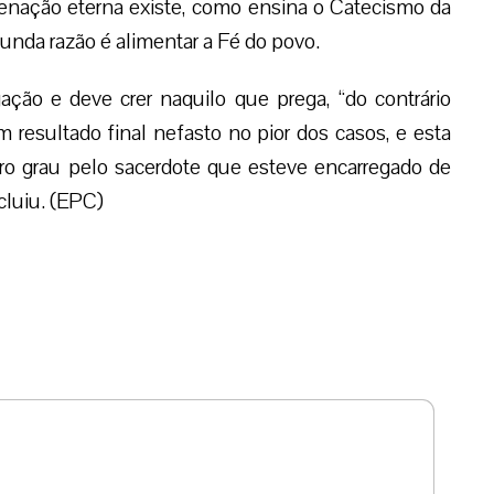
denação eterna existe, como ensina o Catecismo da
gunda razão é alimentar a Fé do povo.
ação e deve crer naquilo que prega, “do contrário
resultado final nefasto no pior dos casos, e esta
ro grau pelo sacerdote que esteve encarregado de
cluiu. (EPC)