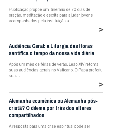
Publicação propõe um itinerário de 70 dias de
oração, meditação e escrita para ajudar jovens
acompanhados pela instituição a…
>
Audiência Geral: a Liturgia das Horas
santifica o tempo da nossa vida diária
Após um mês de férias de verão, Leão XIV retoma
suas audiências gerais no Vaticano. O Papa proferiu
sua…
>
Alemanha ecumênica ou Alemanha pós-
cristã? O dilema por trás dos altares
compartilhados
A resposta para uma crise espiritual pode ser