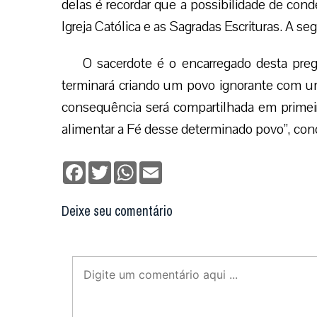
delas é recordar que a possibilidade de con
Igreja Católica e as Sagradas Escrituras. A se
O sacerdote é o encarregado desta preg
terminará criando um povo ignorante com um 
consequência será compartilhada em primei
alimentar a Fé desse determinado povo”, con
Facebook
Twitter
WhatsApp
Email
Deixe seu comentário