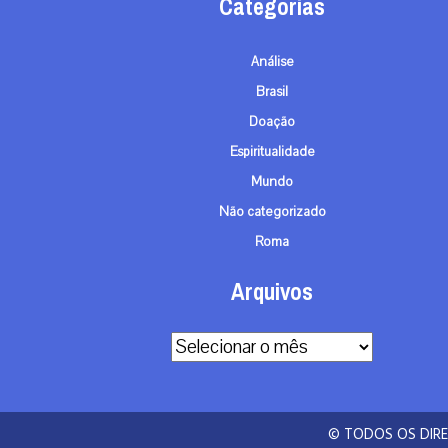
Categorias
Análise
Brasil
Doação
Espiritualidade
Mundo
Não categorizado
Roma
Arquivos
Arquivos
© TODOS OS DIRE