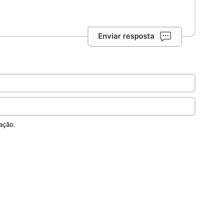
Enviar resposta
ação.