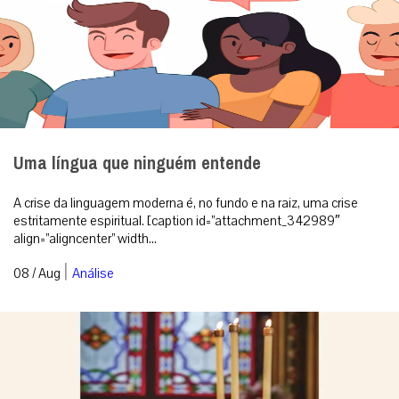
Uma língua que ninguém entende
A crise da linguagem moderna é, no fundo e na raiz, uma crise
estritamente espiritual. [caption id=”attachment_342989″
align=”aligncenter” width...
|
08 / Aug
Análise