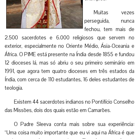
Muitas vezes
perseguida, nunca
fechou, tem mais de
2.500 sacerdotes e 6.000 religiosos que servem no
exterior, especialmente no Oriente Médio, Ásia-Oceania e
África. O PIME está presente na Índia desde 1855 e fundou
12 dioceses lá, mas só abriu o seu primeiro seminário em
1991, que agora tem quatro dioceses em três estados da
Índia, com cerca de 110 estudantes, 16 deles estudantes de
teologia.
Existem 44 sacerdotes indianos no Pontifício Conselho
das Missões, dois dos quais estão em Camarões.
O Padre Sleeva conta mais sobre sua experiência:
“Uma coisa muito importante que eu vi aqui na África é que