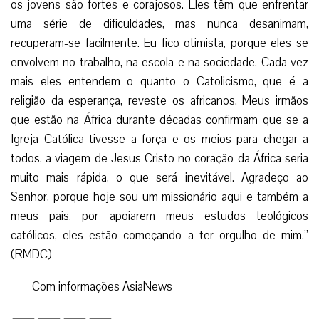
os jovens são fortes e corajosos. Eles têm que enfrentar
uma série de dificuldades, mas nunca desanimam,
recuperam-se facilmente. Eu fico otimista, porque eles se
envolvem no trabalho, na escola e na sociedade. Cada vez
mais eles entendem o quanto o Catolicismo, que é a
religião da esperança, reveste os africanos. Meus irmãos
que estão na África durante décadas confirmam que se a
Igreja Católica tivesse a força e os meios para chegar a
todos, a viagem de Jesus Cristo no coração da África seria
muito mais rápida, o que será inevitável. Agradeço ao
Senhor, porque hoje sou um missionário aqui e também a
meus pais, por apoiarem meus estudos teológicos
católicos, eles estão começando a ter orgulho de mim.”
(RMDC)
Com informações AsiaNews