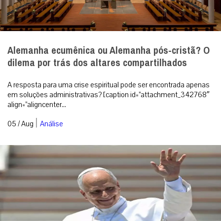
Alemanha ecumênica ou Alemanha pós-cristã? O
dilema por trás dos altares compartilhados
A resposta para uma crise espiritual pode ser encontrada apenas
em soluções administrativas? [caption id=”attachment_342768″
align=”aligncenter...
|
05 / Aug
Análise