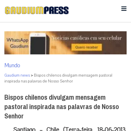
Mundo
Gaudium news
>
Bispos chilenos divulgam mensagem pastoral
inspirada nas palavras de Nosso Senhor
Bispos chilenos divulgam mensagem
pastoral inspirada nas palavras de Nosso
Senhor
Santiago – Chile (Terça-feira, 18-06-2013,