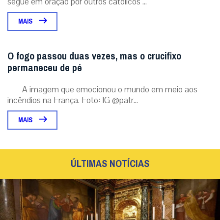
segue em oração por outros católicos ...
MAIS
O fogo passou duas vezes, mas o crucifixo
permaneceu de pé
A imagem que emocionou o mundo em meio aos
incêndios na França. Foto: IG @patr...
MAIS
ÚLTIMAS NOTÍCIAS