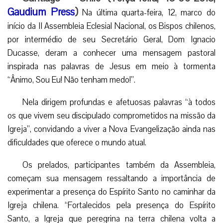
Gaudium Press
)
Na última quarta-feira, 12, marco do
início da II Assembleia Eclesial Nacional, os Bispos chilenos,
por intermédio de seu Secretário Geral, Dom Ignacio
Ducasse, deram a conhecer uma mensagem pastoral
inspirada nas palavras de Jesus em meio à tormenta
“Ânimo, Sou Eu! Não tenham medo!”.
Nela dirigem profundas e afetuosas palavras “à todos
os que vivem seu discipulado comprometidos na missão da
Igreja”, convidando a viver a Nova Evangelização ainda nas
dificuldades que oferece o mundo atual.
Os prelados, participantes também da Assembleia,
começam sua mensagem ressaltando a importância de
experimentar a presença do Espírito Santo no caminhar da
Igreja chilena. “Fortalecidos pela presença do Espírito
Santo, a Igreja que peregrina na terra chilena volta a