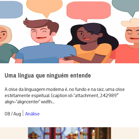
Uma língua que ninguém entende
A crise da linguagem moderna é, no fundo e na raiz, uma crise
estritamente espiritual. [caption id=”attachment_342989″
align=”aligncenter” width...
|
08 / Aug
Análise