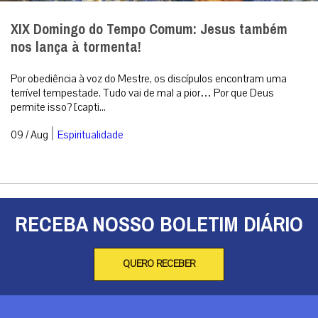
XIX Domingo do Tempo Comum: Jesus também
nos lança à tormenta!
Por obediência à voz do Mestre, os discípulos encontram uma
terrível tempestade. Tudo vai de mal a pior… Por que Deus
permite isso? [capti...
|
09 / Aug
Espiritualidade
RECEBA NOSSO BOLETIM DIÁRIO
QUERO RECEBER