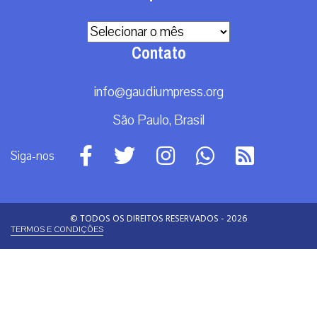
Arquivos
Contato
info@gaudiumpress.org
São Paulo, Brasil
Siga-nos
© TODOS OS DIREITOS RESERVADOS - 2026
TERMOS E CONDIÇÕES