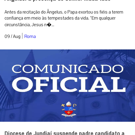
Antes da recitação do Ângelus, o Papa exortou os fiéis a terem
confiança em meio às tempestades da vida. “Em qualquer
circunstância, Jesus n�...
|
09 / Aug
Roma
Diocese de Jundiaí suspende padre candidato a