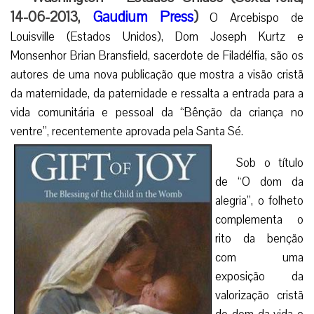
14-06-2013,
Gaudium Press
)
O Arcebispo de
Louisville (Estados Unidos), Dom Joseph Kurtz e
Monsenhor Brian Bransfield, sacerdote de Filadélfia, são os
autores de uma nova publicação que mostra a visão cristã
da maternidade, da paternidade e ressalta a entrada para a
vida comunitária e pessoal da “Bênção da criança no
ventre”, recentemente aprovada pela Santa Sé.
Sob o título
de “O dom da
alegria”, o folheto
complementa o
rito da benção
com uma
exposição da
valorização cristã