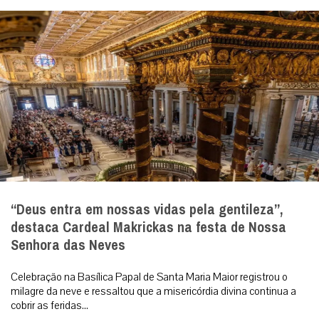
“Deus entra em nossas vidas pela gentileza”,
destaca Cardeal Makrickas na festa de Nossa
Senhora das Neves
Celebração na Basílica Papal de Santa Maria Maior registrou o
milagre da neve e ressaltou que a misericórdia divina continua a
cobrir as feridas...