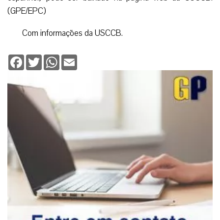
(GPE/EPC)
Com informações da USCCB.
Facebook
Twitter
WhatsApp
Email