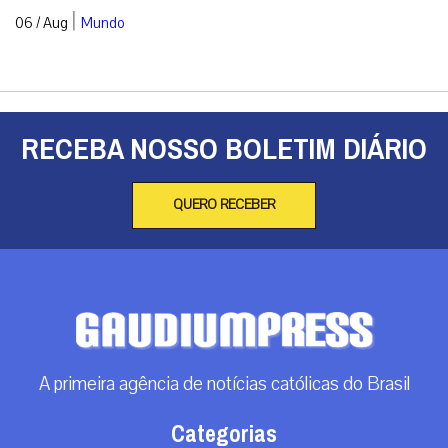
|
06 / Aug
Mundo
RECEBA NOSSO BOLETIM DIÁRIO
QUERO RECEBER
A primeira agência de notícias católicas do Brasil
Categorias