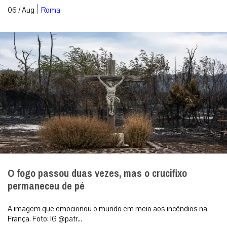
|
06 / Aug
Roma
O fogo passou duas vezes, mas o crucifixo
permaneceu de pé
A imagem que emocionou o mundo em meio aos incêndios na
França. Foto: IG @patr...