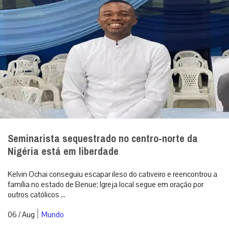
Seminarista sequestrado no centro-norte da
Nigéria está em liberdade
Kelvin Ochai conseguiu escapar ileso do cativeiro e reencontrou a
família no estado de Benue; Igreja local segue em oração por
outros católicos ...
|
06 / Aug
Mundo