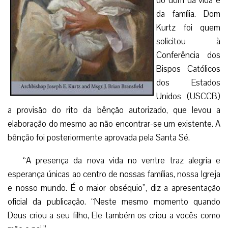
do dom da vida e
da família. Dom
Kurtz foi quem
solicitou à
Conferência dos
Bispos Católicos
dos Estados
Unidos (USCCB)
a provisão do rito da bênção autorizado, que levou a
elaboração do mesmo ao não encontrar-se um existente. A
bênção foi posteriormente aprovada pela Santa Sé.
“A presença da nova vida no ventre traz alegria e
esperança únicas ao centro de nossas famílias, nossa Igreja
e nosso mundo. É o maior obséquio”, diz a apresentação
oficial da publicação. “Neste mesmo momento quando
Deus criou a seu filho, Ele também os criou a vocês como