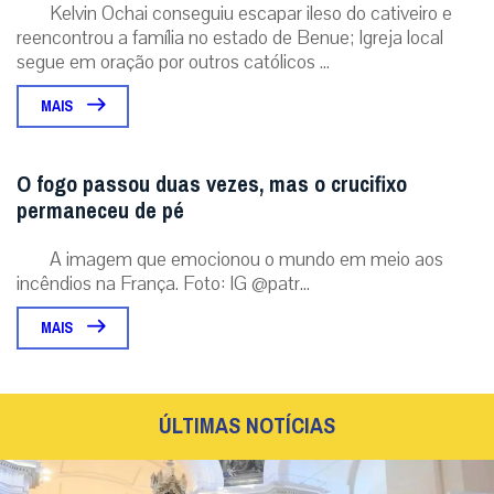
Kelvin Ochai conseguiu escapar ileso do cativeiro e
reencontrou a família no estado de Benue; Igreja local
segue em oração por outros católicos ...
MAIS
O fogo passou duas vezes, mas o crucifixo
permaneceu de pé
A imagem que emocionou o mundo em meio aos
incêndios na França. Foto: IG @patr...
MAIS
ÚLTIMAS NOTÍCIAS