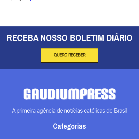
RECEBA NOSSO BOLETIM DIÁRIO
QUERO RECEBER
A primeira agência de notícias católicas do Brasil
Categorias