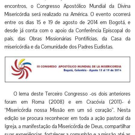
encontros, o Congresso Apostólico Mundial da Divina
Misericórdia será realizado na América. O evento ocorrerá
entre os dias 15 e 19 de agosto de 2014 em Bogotá, e
desde já conta com o apoio da Conferência Episcopal do
país, das Obras Missionárias Pontifícias, da Casa da
misericórdia e da Comunidade dos Padres Eudistas.
O lema deste Terceiro Congresso -os dois anteriores
foram em Roma (2008) e em Cracóvia (2011)- é
“Misericórdia nossa Missão em um só coração”. Nesta
edição se procura reconhecer em toda a ação pastoral da
Igreja, a manifestação da Misericórdia de Deus, compartilhar
suas experiências, fortalecer a comunhão e a missão até as