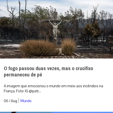
O fogo passou duas vezes, mas o crucifixo
permaneceu de pé
A imagem que emocionou o mundo em meio aos incêndios na
França. Foto: IG @patr...
|
06 / Aug
Mundo