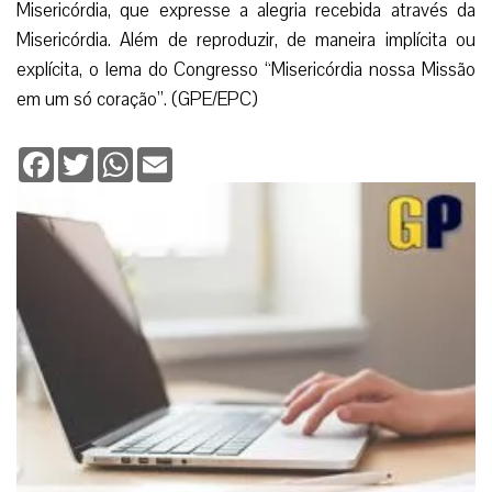
Misericórdia, que expresse a alegria recebida através da
Misericórdia. Além de reproduzir, de maneira implícita ou
explícita, o lema do Congresso “Misericórdia nossa Missão
em um só coração”. (GPE/EPC)
Facebook
Twitter
WhatsApp
Email