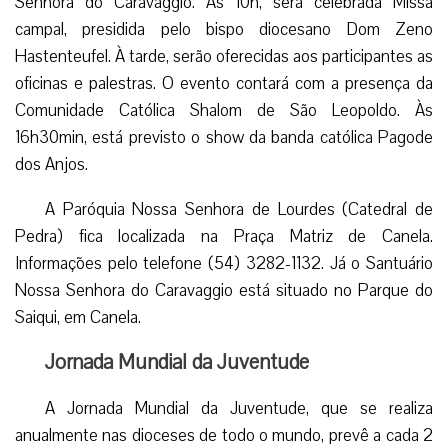
Senhora do Caravaggio. Às 10h, será celebrada Missa
campal, presidida pelo bispo diocesano Dom Zeno
Hastenteufel. À tarde, serão oferecidas aos participantes as
oficinas e palestras. O evento contará com a presença da
Comunidade Católica Shalom de São Leopoldo. Às
16h30min, está previsto o show da banda católica Pagode
dos Anjos.
A Paróquia Nossa Senhora de Lourdes (Catedral de
Pedra) fica localizada na Praça Matriz de Canela.
Informações pelo telefone (54) 3282-1132. Já o Santuário
Nossa Senhora do Caravaggio está situado no Parque do
Saiqui, em Canela.
Jornada Mundial da Juventude
A Jornada Mundial da Juventude, que se realiza
anualmente nas dioceses de todo o mundo, prevê a cada 2