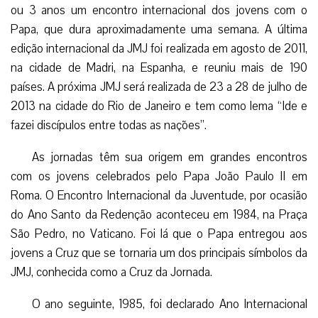
ou 3 anos um encontro internacional dos jovens com o
Papa, que dura aproximadamente uma semana. A última
edição internacional da JMJ foi realizada em agosto de 2011,
na cidade de Madri, na Espanha, e reuniu mais de 190
países. A próxima JMJ será realizada de 23 a 28 de julho de
2013 na cidade do Rio de Janeiro e tem como lema “Ide e
fazei discípulos entre todas as nações”.
As jornadas têm sua origem em grandes encontros
com os jovens celebrados pelo Papa João Paulo II em
Roma. O Encontro Internacional da Juventude, por ocasião
do Ano Santo da Redenção aconteceu em 1984, na Praça
São Pedro, no Vaticano. Foi lá que o Papa entregou aos
jovens a Cruz que se tornaria um dos principais símbolos da
JMJ, conhecida como a Cruz da Jornada.
O ano seguinte, 1985, foi declarado Ano Internacional