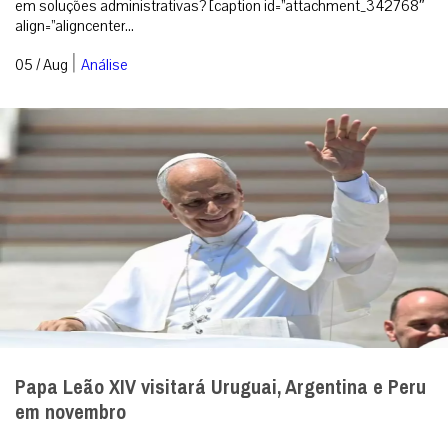
em soluções administrativas? [caption id=”attachment_342768″
align=”aligncenter...
|
05 / Aug
Análise
Papa Leão XIV visitará Uruguai, Argentina e Peru
em novembro