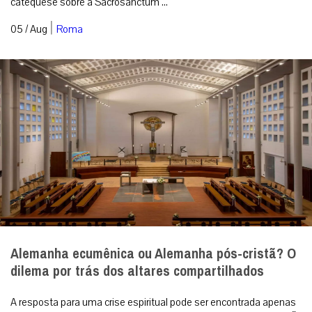
catequese sobre a Sacrosanctum ...
|
05 / Aug
Roma
Alemanha ecumênica ou Alemanha pós-cristã? O
dilema por trás dos altares compartilhados
A resposta para uma crise espiritual pode ser encontrada apenas