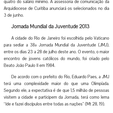
quatro do salário mínimo. A assessoria de comunicação da
Arquidiocese de Curitiba anunciará os selecionados no dia
3 de junho.
Jornada Mundial da Juventude 2013
A cidade do Rio de Janeiro foi escolhida pelo Vaticano
para sediar a 38ª Jornada Mundial da Juventude (JMJ),
entre os dias 23 a 28 de julho deste ano. O evento, o maior
encontro de jovens católicos do mundo, foi criado pelo
Beato João Paulo II em 1984.
De acordo com o prefeito do Rio, Eduardo Paes, a JMJ
terá uma complexidade maior do que uma Olimpíada.
Segundo ele, a expectativa é de que 1,5 milhão de pessoas
visitem a cidade e participem da Jornada, terá como lema
“Ide e fazei discípulos entre todas as nações” (Mt 28, 19).