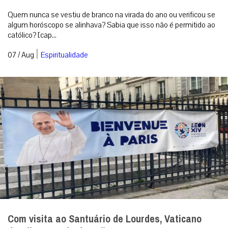
Quem nunca se vestiu de branco na virada do ano ou verificou se
algum horóscopo se alinhava? Sabia que isso não é permitido ao
católico? [cap...
|
07 / Aug
Espiritualidade
Com visita ao Santuário de Lourdes, Vaticano