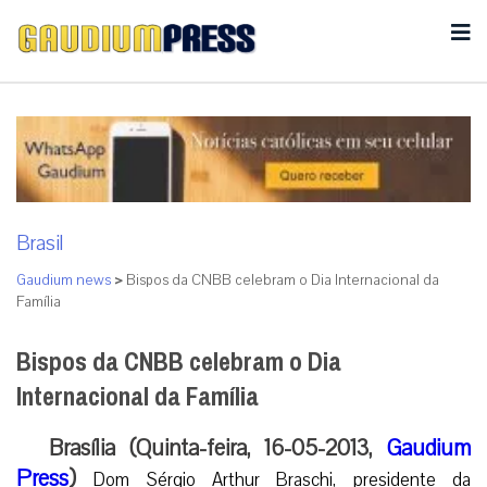
Brasil
Gaudium news
>
Bispos da CNBB celebram o Dia Internacional da
Família
Bispos da CNBB celebram o Dia
Internacional da Família
Brasília (Quinta-feira, 16-05-2013,
Gaudium
Press
)
Dom Sérgio Arthur Braschi, presidente da