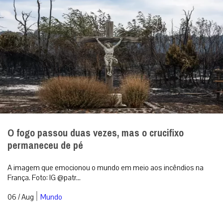
O fogo passou duas vezes, mas o crucifixo
permaneceu de pé
A imagem que emocionou o mundo em meio aos incêndios na
França. Foto: IG @patr...
|
06 / Aug
Mundo