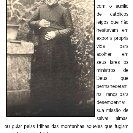
com o auxílio
de católicos
leigos que não
hesitavam em
expor a própria
vida para
acolher em
seus lares os
ministros de
Deus que
permaneceram
na França para
desempenhar
sua missão de
salvar almas,
ou guiar pelas trilhas das montanhas aqueles que fugiam