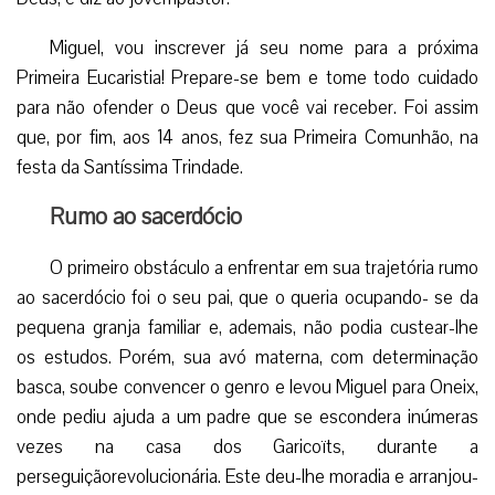
Miguel, vou inscrever já seu nome para a próxima
Primeira Eucaristia! Prepare-se bem e tome todo cuidado
para não ofender o Deus que você vai receber. Foi assim
que, por fim, aos 14 anos, fez sua Primeira Comunhão, na
festa da Santíssima Trindade.
Rumo ao sacerdócio
O primeiro obstáculo a enfrentar em sua trajetória rumo
ao sacerdócio foi o seu pai, que o queria ocupando- se da
pequena granja familiar e, ademais, não podia custear-lhe
os estudos. Porém, sua avó materna, com determinação
basca, soube convencer o genro e levou Miguel para Oneix,
onde pediu ajuda a um padre que se escondera inúmeras
vezes na casa dos Garicoïts, durante a
perseguiçãorevolucionária. Este deu-lhe moradia e arranjou-