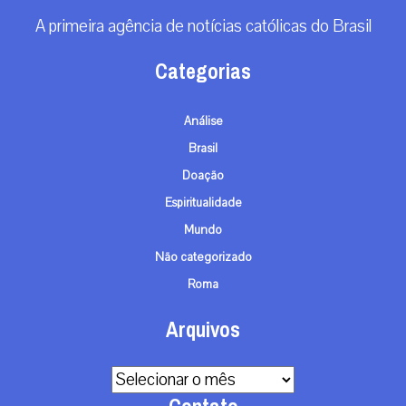
velas. Redação ...
|
08 / Aug
Espiritualidade
Cardeal Sarah alerta: sinodalidade e paganismo
causam erosão da Igreja por dentro
Sinodalidade sem limites suficientemente definidos, abertura a