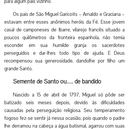
para algum país vizinho.
Os pais de São Miguel Garicoïts – Arnaldo e Graciana –
estavam entre esses anônimos heróis da Fé. Esse jovem
casal de camponeses de Ibarre, vilarejo francês situado a
poucos quilômetros da fronteira espanhola, não temia
esconder em sua humilde granja os sacerdotes
perseguidos e dar-lhes todo tipo de ajuda. E Deus
recompensou sua generosidade, dandolhe por filho um
grande Santo.
Semente de Santo ou… de bandido
Nascido a 15 de abril de 1797, Miguel só pôde ser
batizado seis meses depois, devido às dificuldades
causadas pela perseguição religiosa. Seu temperamento
fogoso fez-se sentir já nessa ocasião, pois quando o padre
lhe derramou na cabeça a água batismal, agarrou com suas