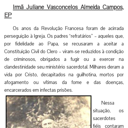
Irmã Juliane Vasconcelos Almeida Campos,
EP
Os anos da Revolução Francesa foram de acirrada
perseguição à Igreja. Os padres “refratários” – aqueles que,
por fidelidade ao Papa, se recusaram a aceitar a
Constituição Civil do Clero – viram-se reduzidos à condição
de criminosos, obrigados a fugir ou a exercer na
clandestinidade seu ministério sacerdotal. Milhares deram a
vida por Cristo, decapitados na guilhotina, mortos por
afogamento ou vítimas da fome e das doenças,
encarcerados em infectas prisões.
Nessa
situação, os
sacerdotes
fiéis contaram