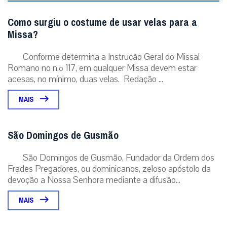
Deixe seu comentário
Enviar resposta