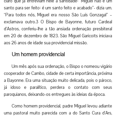
claro que já entreviam nele a santidade: “Miguel não é um
santo para ser feito: é um santo feito e acabado”- dizia um.
“Para todos nós, Miguel era nosso São Luís Gonzaga!” –
exclamava outro.3 O Bispo de Bayonne, futuro Cardeal
d’Astros, conferiu-lhe a tão ansiada ordenação presbiteral
em 20 de dezembro de 1823. São Miguel Garicoïts iniciava
aos 26 anos de idade sua providencial missão.
Um homem providencial
Um mês após sua ordenação, o Bispo o nomeou vigário
cooperador de Cambo, cidade de certa importância, próxima
a Bayonne. Era uma situação muito delicada, pois o pároco,
já idoso e paralítico, perdera o contato com seus
paroquianos, deixando-os entregues às ideias da época.