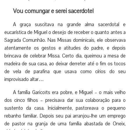
Vou comungar e serei sacerdote!
A graça suscitava na grande alma sacerdotal e
eucarística de Miguel o desejo de receber o quanto antes a
Sagrada Comunhão. Nas Missas dominicais, ele observava
atentamente os gestos e atitudes do padre, e depois
brincava de celebrar Missa. Certo dia, queimou a mesa de
madeira de sua casa, ao deixar derreter até o fim os tocos
de vela de parafina que usava como círios do seu
improvisado altar…
A família Garicoïts era pobre, e Miguel – o mais velho
dos cinco filhos – precisava dar sua colaboração para o
sustento da casa. Inicialmente, pastoreava o pequeno
rebanho familiar. Depois seu pai arranjou-lhe um emprego
de pastor na granja de uma família abastada de Oneix,