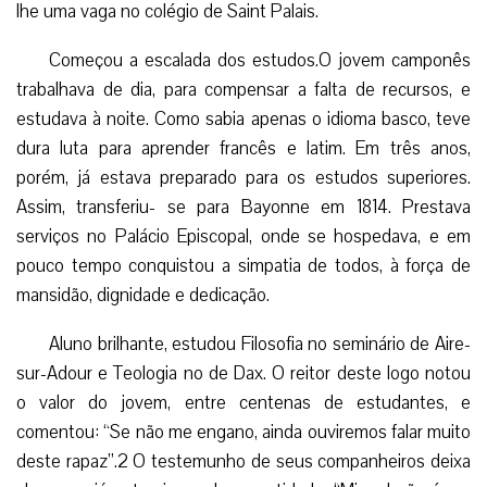
lhe uma vaga no colégio de Saint Palais.
Começou a escalada dos estudos.O jovem camponês
trabalhava de dia, para compensar a falta de recursos, e
estudava à noite. Como sabia apenas o idioma basco, teve
dura luta para aprender francês e latim. Em três anos,
porém, já estava preparado para os estudos superiores.
Assim, transferiu- se para Bayonne em 1814. Prestava
serviços no Palácio Episcopal, onde se hospedava, e em
pouco tempo conquistou a simpatia de todos, à força de
mansidão, dignidade e dedicação.
Aluno brilhante, estudou Filosofia no seminário de Aire-
sur-Adour e Teologia no de Dax. O reitor deste logo notou
o valor do jovem, entre centenas de estudantes, e
comentou: “Se não me engano, ainda ouviremos falar muito
deste rapaz”.2 O testemunho de seus companheiros deixa