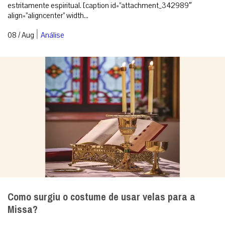
Papa Leão XIV retornará ao Santuário de Nossa
Senhora do Bom Conselho de Genazzano na
véspera da Natividade de Maria
Nesta ocasião, será inaugurada uma pintura que retrata o Papa
Leão XIV em oração diante da imagem da Virgem, no mesmo
estilo das de seus antece...