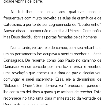
cidade vizinha de Ibarre.
Ali trabalhou dos onze aos quatorze anos e
frequentava com muito proveito as aulas de gramática e de
Catecismo, a ponto de ser cognominado de “Doutorzinho”.
Apesar disso, o pároco não o admitia à Primeira Comunhão.
Mas Deus decidiu abrir as portas fechadas pelos homens.
Numa tarde, voltava ele do campo, com seu rebanho, e
um só pensamento lhe ocupava a mente: receber a Hóstia
Consagrada. De repente, como São Paulo no caminho de
Damasco, viu-se cercado por uma luz intensa, e recebeu
uma revelação que encheu sua alma de paz e alegria: vou
comungar e serei sacerdote! Essa, ele a denominou de
“êxtase de Oneix”. Sem demora, vai à procura do pároco e
lhe conta em detalhes a graça que acabara de receber. Este
reconhece no fato uma clara manifestação da vontade de
Deus, e diz ao jovempastor.