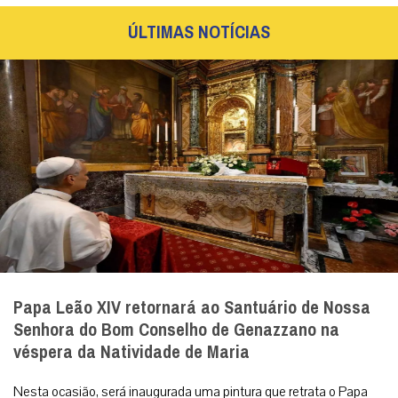
Digite seu email para verificar seu
comentário.
eu tenho uma conta
Não enviaremos nenhum e-mail de marketing ou solicitação.
Enviar
Notícias Relacionadas
Como surgiu o costume de usar velas para a