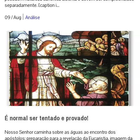
separadamente. [caption i...
|
09 / Aug
Análise
É normal ser tentado e provado!
Nosso Senhor caminha sobre as águas ao encontro dos
apóstolos: preparação para a revelação da Eucaristia, imagem da