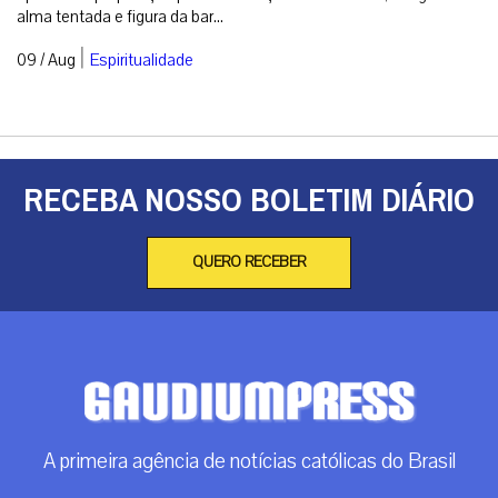
alma tentada e figura da bar...
|
09 / Aug
Espiritualidade
RECEBA NOSSO BOLETIM DIÁRIO
QUERO RECEBER
A primeira agência de notícias católicas do Brasil