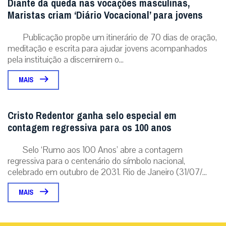
Diante da queda nas vocações masculinas,
Maristas criam ‘Diário Vocacional’ para jovens
Publicação propõe um itinerário de 70 dias de oração,
meditação e escrita para ajudar jovens acompanhados
pela instituição a discernirem o...
MAIS
Cristo Redentor ganha selo especial em
contagem regressiva para os 100 anos
Selo ‘Rumo aos 100 Anos’ abre a contagem
regressiva para o centenário do símbolo nacional,
celebrado em outubro de 2031. Rio de Janeiro (31/07/...
MAIS