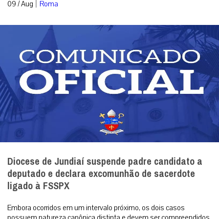
|
09 / Aug
Roma
Diocese de Jundiaí suspende padre candidato a
deputado e declara excomunhão de sacerdote
ligado à FSSPX
Embora ocorridos em um intervalo próximo, os dois casos
possuem natureza canônica distinta e devem ser compreendidos