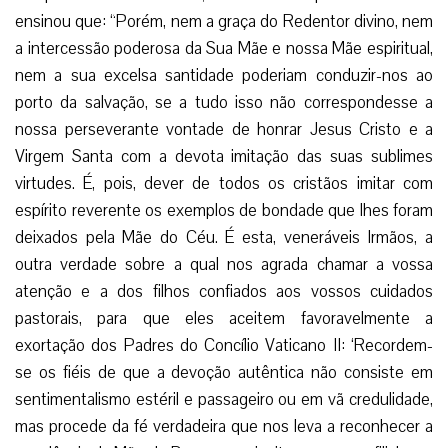
verdadeira
devoção à
imitação das suas
virtudes, que Ela
nos conduz
sempre a Jesus.
Por isso, o
saudoso Papa
Paulo VI nos ensinou que: “Porém, nem a graça do
Redentor divino, nem a intercessão poderosa da Sua Mãe e
nossa Mãe espiritual, nem a sua excelsa santidade
poderiam conduzir-nos ao porto da salvação, se a tudo isso
não correspondesse a nossa perseverante vontade de
honrar Jesus Cristo e a Virgem Santa com a devota
imitação das suas sublimes virtudes. É, pois, dever de todos
os cristãos imitar com espírito reverente os exemplos de