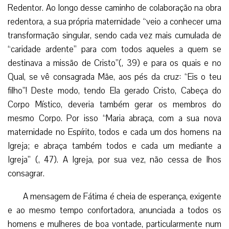
Redentor. Ao longo desse caminho de colaboração na obra
redentora, a sua própria maternidade “veio a conhecer uma
transformação singular, sendo cada vez mais cumulada de
“caridade ardente” para com todos aqueles a quem se
destinava a missão de Cristo”(, 39) e para os quais e no
Qual, se vê consagrada Mãe, aos pés da cruz: “Eis o teu
filho”! Deste modo, tendo Ela gerado Cristo, Cabeça do
Corpo Místico, deveria também gerar os membros do
mesmo Corpo. Por isso “Maria abraça, com a sua nova
maternidade no Espírito, todos e cada um dos homens na
Igreja; e abraça também todos e cada um mediante a
Igreja” (, 47). A Igreja, por sua vez, não cessa de lhos
consagrar.
A mensagem de Fátima é cheia de esperança, exigente
e ao mesmo tempo confortadora, anunciada a todos os
homens e mulheres de boa vontade, particularmente num