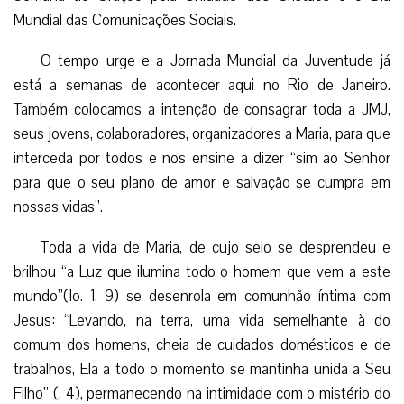
Mundial das Comunicações Sociais.
O tempo urge e a Jornada Mundial da Juventude já
está a semanas de acontecer aqui no Rio de Janeiro.
Também colocamos a intenção de consagrar toda a JMJ,
seus jovens, colaboradores, organizadores a Maria, para que
interceda por todos e nos ensine a dizer “sim ao Senhor
para que o seu plano de amor e salvação se cumpra em
nossas vidas”.
Toda a vida de Maria, de cujo seio se desprendeu e
brilhou “a Luz que ilumina todo o homem que vem a este
mundo”(Io. 1, 9) se desenrola em comunhão íntima com
Jesus: “Levando, na terra, uma vida semelhante à do
comum dos homens, cheia de cuidados domésticos e de
trabalhos, Ela a todo o momento se mantinha unida a Seu
Filho” (, 4), permanecendo na intimidade com o mistério do