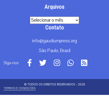
Análise
Brasil
Doação
Espiritualidade
Mundo
Não categorizado
Roma
Arquivos
Arquivos
Contato
info@gaudiumpress.org