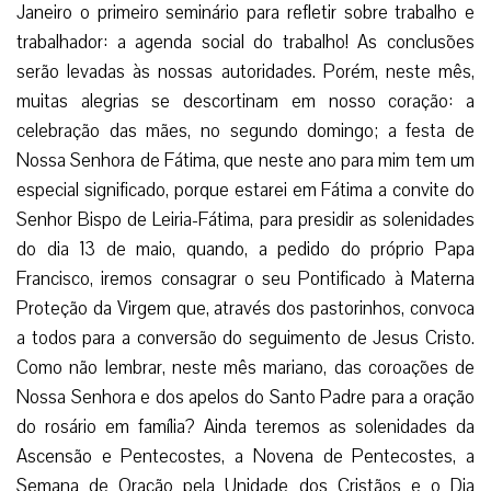
Janeiro o primeiro seminário para refletir sobre trabalho e
trabalhador: a agenda social do trabalho! As conclusões
serão levadas às nossas autoridades. Porém, neste mês,
muitas alegrias se descortinam em nosso coração: a
celebração das mães, no segundo domingo; a festa de
Nossa Senhora de Fátima, que neste ano para mim tem um
especial significado, porque estarei em Fátima a convite do
Senhor Bispo de Leiria-Fátima, para presidir as solenidades
do dia 13 de maio, quando, a pedido do próprio Papa
Francisco, iremos consagrar o seu Pontificado à Materna
Proteção da Virgem que, através dos pastorinhos, convoca
a todos para a conversão do seguimento de Jesus Cristo.
Como não lembrar, neste mês mariano, das coroações de
Nossa Senhora e dos apelos do Santo Padre para a oração
do rosário em família? Ainda teremos as solenidades da
Ascensão e Pentecostes, a Novena de Pentecostes, a
Semana de Oração pela Unidade dos Cristãos e o Dia