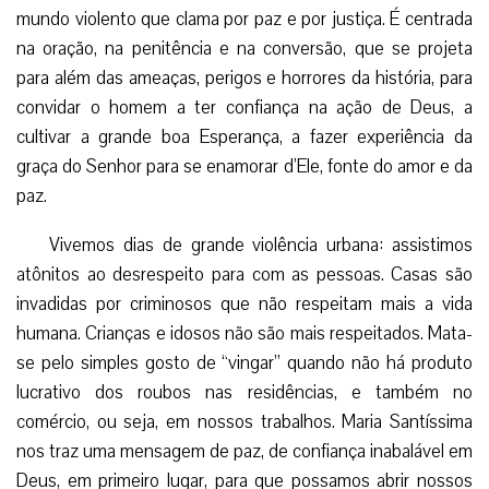
mundo violento que clama por paz e por justiça. É centrada
na oração, na penitência e na conversão, que se projeta
para além das ameaças, perigos e horrores da história, para
convidar o homem a ter confiança na ação de Deus, a
cultivar a grande boa Esperança, a fazer experiência da
graça do Senhor para se enamorar d’Ele, fonte do amor e da
paz.
Vivemos dias de grande violência urbana: assistimos
atônitos ao desrespeito para com as pessoas. Casas são
invadidas por criminosos que não respeitam mais a vida
humana. Crianças e idosos não são mais respeitados. Mata-
se pelo simples gosto de “vingar” quando não há produto
lucrativo dos roubos nas residências, e também no
comércio, ou seja, em nossos trabalhos. Maria Santíssima
nos traz uma mensagem de paz, de confiança inabalável em
Deus, em primeiro lugar, para que possamos abrir nossos