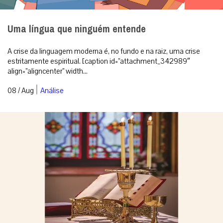
Uma língua que ninguém entende
A crise da linguagem moderna é, no fundo e na raiz, uma crise
estritamente espiritual. [caption id=”attachment_342989″
align=”aligncenter” width...
|
08 / Aug
Análise