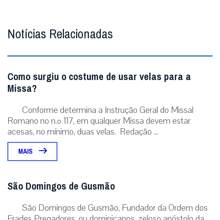
eu tenho uma conta
Não enviaremos nenhum e-mail de marketing ou solicitação.
Enviar
Notícias Relacionadas
Como surgiu o costume de usar velas para a
Missa?