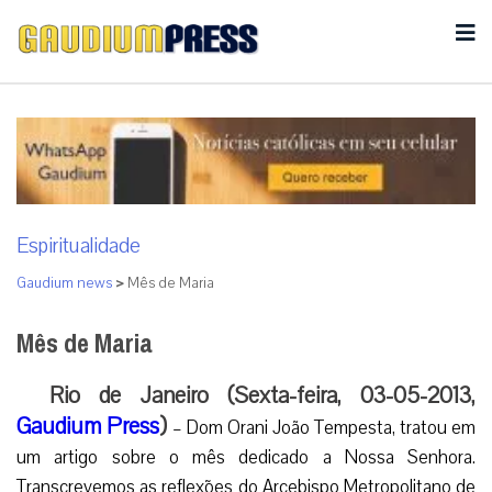
Espiritualidade
Gaudium news
>
Mês de Maria
Mês de Maria
Rio de Janeiro (Sexta-feira, 03-05-2013,
Gaudium Press
)
– Dom Orani João Tempesta, tratou em
um artigo sobre o mês dedicado a Nossa Senhora.
Transcrevemos as reflexões do Arcebispo Metropolitano de