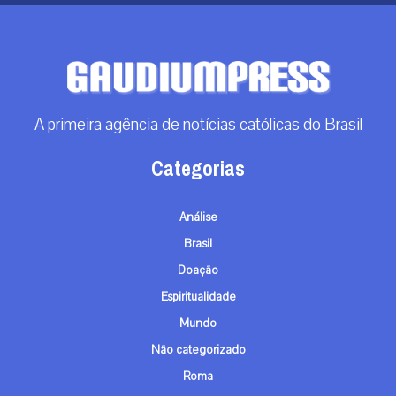
|
08 / Aug
Análise
RECEBA NOSSO BOLETIM DIÁRIO
QUERO RECEBER
A primeira agência de notícias católicas do Brasil
Categorias