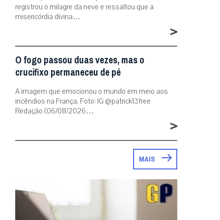
registrou o milagre da neve e ressaltou que a
misericórdia divina…
>
O fogo passou duas vezes, mas o
crucifixo permaneceu de pé
A imagem que emocionou o mundo em meio aos
incêndios na França. Foto: IG @patrick13free
Redação (06/08/2026…
>
MAIS