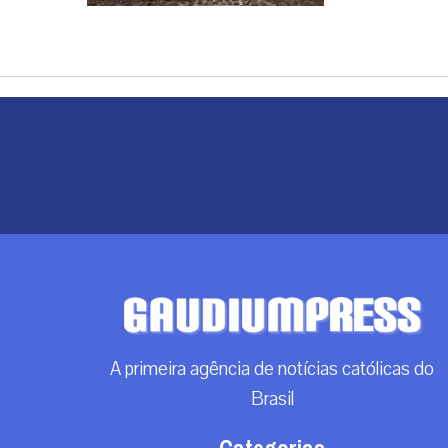
Brasil
Categorias
Análise
Brasil
Doação
Espiritualidade
Mundo
Não categorizado
Roma
Arquivos
Arquivos