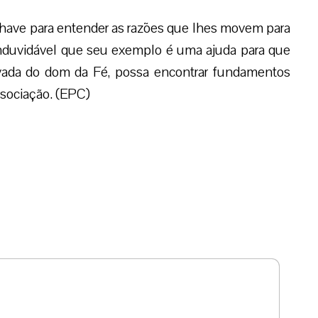
Enviar resposta
ação.