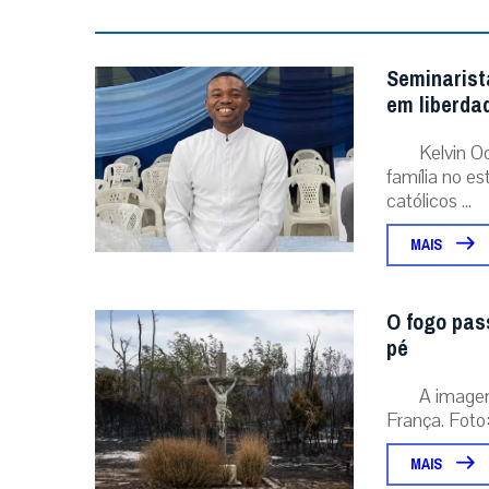
França. Foto:
MAIS
A primeira agência de notícias católicas do