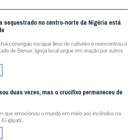
 IG @patr...
RECEBA NOSSO BOLETIM DIÁRIO
QUERO RECEBER
Contato
info@gaudiumpress.org