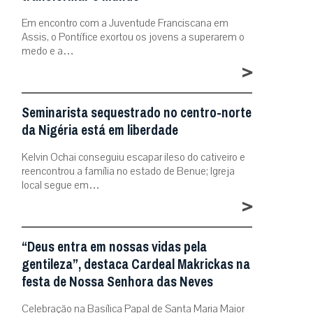
Em encontro com a Juventude Franciscana em
Assis, o Pontífice exortou os jovens a superarem o
medo e a…
>
Seminarista sequestrado no centro-norte
da Nigéria está em liberdade
Kelvin Ochai conseguiu escapar ileso do cativeiro e
reencontrou a família no estado de Benue; Igreja
local segue em…
>
“Deus entra em nossas vidas pela
gentileza”, destaca Cardeal Makrickas na
festa de Nossa Senhora das Neves
Celebração na Basílica Papal de Santa Maria Maior