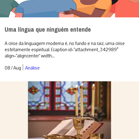
Uma língua que ninguém entende
A crise da linguagem moderna é, no fundo e na raiz, uma crise
estritamente espiritual. [caption id=”attachment_342989″
align=”aligncenter” width...
|
08 / Aug
Análise