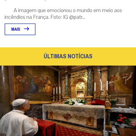
A imagem que emocionou o mundo em meio aos
incêndios na França. Foto: IG @patr...
MAIS
ÚLTIMAS NOTÍCIAS