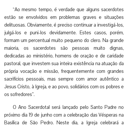
“Ao mesmo tempo, é verdade que alguns sacerdotes
estão se envolvidos em problemas graves e situações
delituosas. Obviamente, é preciso continuar a investigá-los,
julgá-los e puni-los devidamente. Estes casos, porém,
formam um percentual muito pequeno do clero. Na grande
maioria, os sacerdotes são pessoas muito dignas,
dedicadas ao ministério, homens de oração e de caridade
pastoral, que investem sua inteira existência na atuação da
própria vocação e missão, frequentemente com grandes
sacrifícios pessoais, mas sempre com amor autêntico a
Jesus Cristo, à Igreja, e ao povo, solidários com os pobres e
os sofredores”.
O Ano Sacerdotal será lançado pelo Santo Padre no
próximo dia 19 de junho com a celebração das Vésperas na
Basílica de São Pedro. Neste dia, a Igreja celebrará a