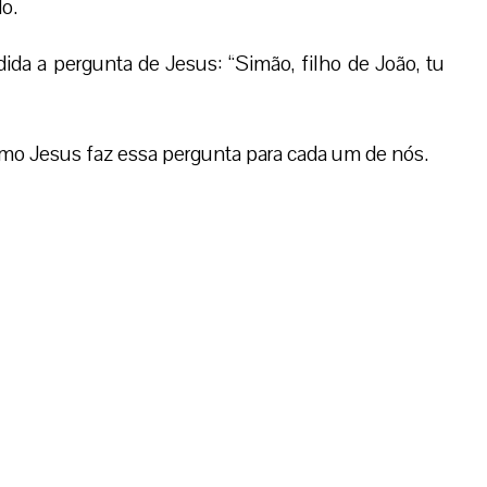
o.
da a pergunta de Jesus: “Simão, filho de João, tu
o Jesus faz essa pergunta para cada um de nós.