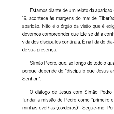
Estamos diante de um relato da aparição d
19, acontece às margens do mar de Tibería
aparição. Não é o órgão da visão que é exigi
devemos compreender que Ele se dá a conhe
vida dos discípulos continua. É na lida do dia
de sua presença.
Simão Pedro, que, ao longo de todo o qu
porque depende do “discípulo que Jesus ama
Senhor!”.
O diálogo de Jesus com Simão Pedro adq
fundar a missão de Pedro como “primeiro 
minhas ovelhas (cordeiros)”: Segue-me. Por