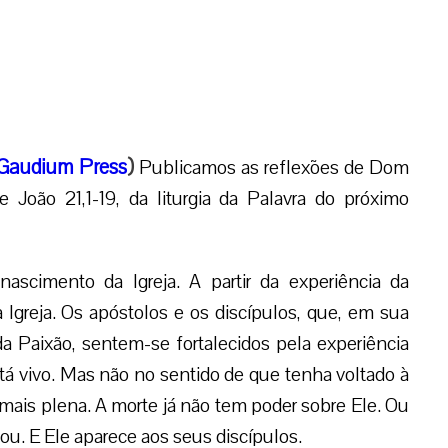
Gaudium Press
)
Publicamos as reflexões de Dom
 João 21,1-19, da liturgia da Palavra do próximo
cimento da Igreja. A partir da experiência da
a Igreja. Os apóstolos e os discípulos, que, em sua
a Paixão, sentem-se fortalecidos pela experiência
tá vivo. Mas não no sentido de que tenha voltado à
mais plena. A morte já não tem poder sobre Ele. Ou
ou. E Ele aparece aos seus discípulos.