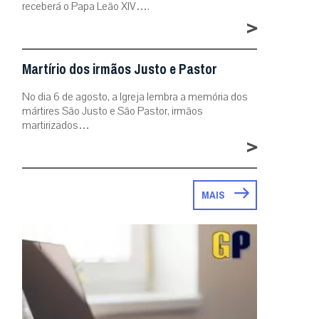
receberá o Papa Leão XIV….
>
Martírio dos irmãos Justo e Pastor
No dia 6 de agosto, a Igreja lembra a memória dos
mártires São Justo e São Pastor, irmãos
martirizados…
>
MAIS