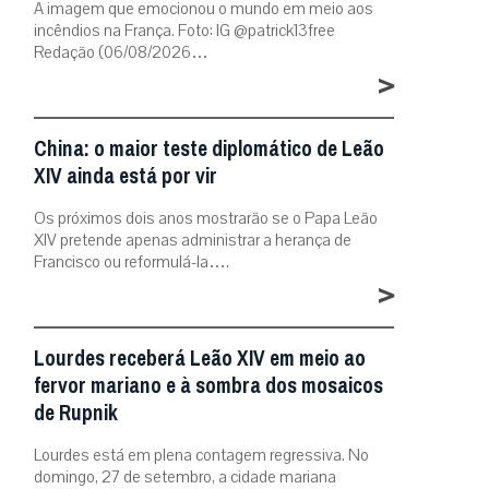
A imagem que emocionou o mundo em meio aos
incêndios na França. Foto: IG @patrick13free
Redação (06/08/2026…
>
China: o maior teste diplomático de Leão
XIV ainda está por vir
Os próximos dois anos mostrarão se o Papa Leão
XIV pretende apenas administrar a herança de
Francisco ou reformulá-la….
>
Lourdes receberá Leão XIV em meio ao
fervor mariano e à sombra dos mosaicos
de Rupnik
Lourdes está em plena contagem regressiva. No
domingo, 27 de setembro, a cidade mariana