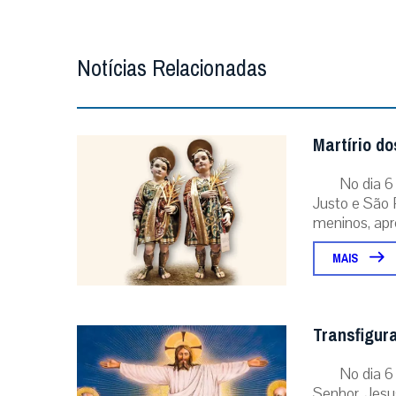
Notícias Relacionadas
Martírio d
No dia 6
Justo e São 
meninos, apre
MAIS
Transfigura
No dia 6
Senhor. Jesu