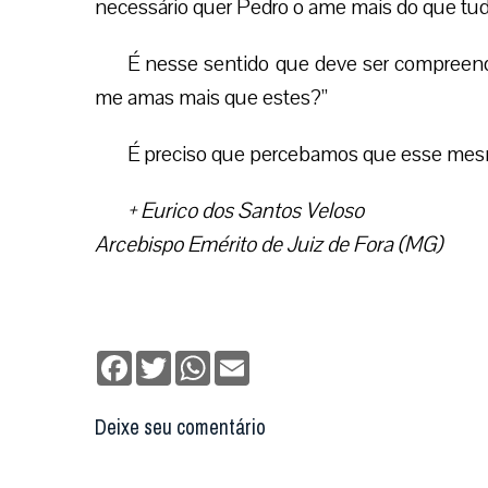
necessário quer Pedro o ame mais do que tud
É nesse sentido que deve ser compreendi
me amas mais que estes?”
É preciso que percebamos que esse mesm
+ Eurico dos Santos Veloso
Arcebispo Emérito de Juiz de Fora (MG)
Facebook
Twitter
WhatsApp
Email
Deixe seu comentário