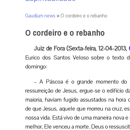
Gaudium news
>
O cordeiro e o rebanho
O cordeiro e o rebanho
Juiz de Fora (Sexta-feira, 12-04-2013,
Eurico dos Santos Veloso sobre o texto de
domingo:
– A Páscoa é o grande momento do nas
ressurreição de Jesus, ergue-se o edifício d
maioria, haviam fugido assustados na hora d
de que Jesus, aquele que morreu na cruz, es
nossa vida. Está vivo de uma maneira nova e 
melhor, Ele venceu a morte. Deus o ressuscit