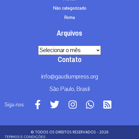
Não categorizado
Roma
Arquivos
Arquivos
Contato
info@gaudiumpress.org
São Paulo, Brasil
Siga-nos
© TODOS OS DIREITOS RESERVADOS - 2026
TERMOS E CONDIÇÕES