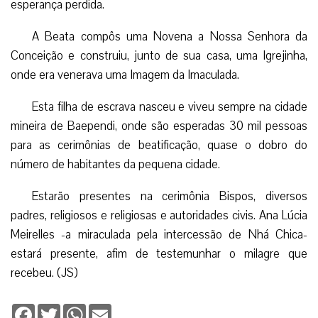
esperança perdida.
A Beata compôs uma Novena a Nossa Senhora da
Conceição e construiu, junto de sua casa, uma Igrejinha,
onde era venerava uma Imagem da Imaculada.
Esta filha de escrava nasceu e viveu sempre na cidade
mineira de Baependi, onde são esperadas 30 mil pessoas
para as cerimônias de beatificação, quase o dobro do
número de habitantes da pequena cidade.
Estarão presentes na cerimônia Bispos, diversos
padres, religiosos e religiosas e autoridades civis. Ana Lúcia
Meirelles -a miraculada pela intercessão de Nhá Chica-
estará presente, afim de testemunhar o milagre que
recebeu. (JS)
Facebook
Twitter
WhatsApp
Email