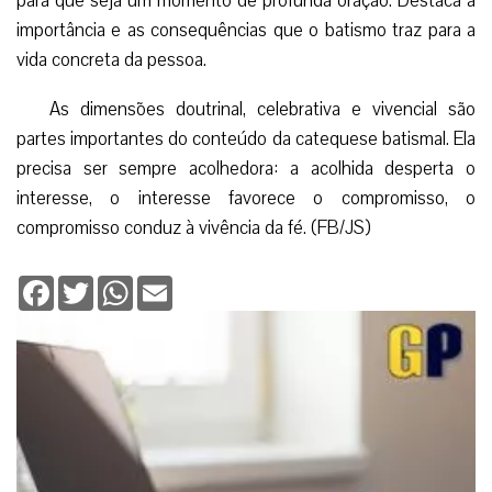
para que seja um momento de profunda oração. Destaca a
importância e as consequências que o batismo traz para a
vida concreta da pessoa.
As dimensões doutrinal, celebrativa e vivencial são
partes importantes do conteúdo da catequese batismal. Ela
precisa ser sempre acolhedora: a acolhida desperta o
interesse, o interesse favorece o compromisso, o
compromisso conduz à vivência da fé. (FB/JS)
Facebook
Twitter
WhatsApp
Email