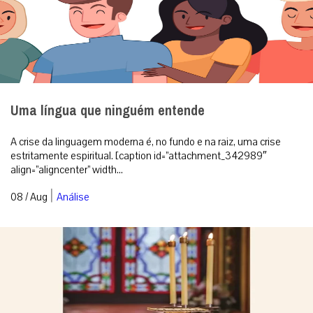
Uma língua que ninguém entende
A crise da linguagem moderna é, no fundo e na raiz, uma crise
estritamente espiritual. [caption id=”attachment_342989″
align=”aligncenter” width...
|
08 / Aug
Análise