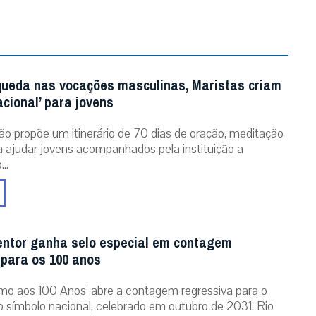
queda nas vocações masculinas, Maristas criam
acional’ para jovens
ão propõe um itinerário de 70 dias de oração, meditação
ra ajudar jovens acompanhados pela instituição a
..
entor ganha selo especial em contagem
 para os 100 anos
mo aos 100 Anos’ abre a contagem regressiva para o
o símbolo nacional, celebrado em outubro de 2031. Rio