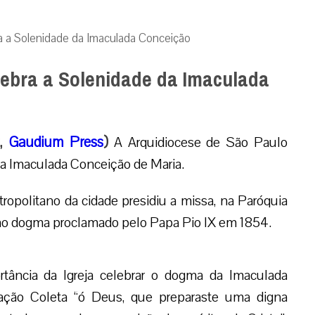
a a Solenidade da Imaculada Conceição
lebra a Solenidade da Imaculada
2,
Gaudium Press
)
A Arquidiocese de São Paulo
da Imaculada Conceição de Maria.
opolitano da cidade presidiu a missa, na Paróquia
ao dogma proclamado pelo Papa Pio IX em 1854.
tância da Igreja celebrar o dogma da Imaculada
ação Coleta “ó Deus, que preparaste uma digna