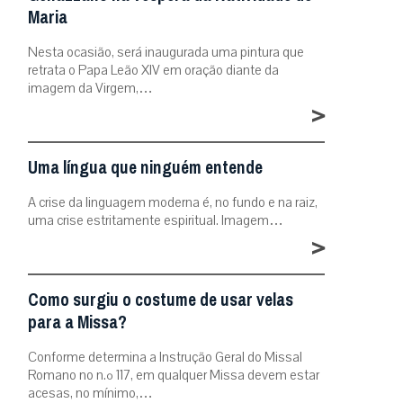
Maria
Nesta ocasião, será inaugurada uma pintura que
retrata o Papa Leão XIV em oração diante da
imagem da Virgem,…
>
Uma língua que ninguém entende
A crise da linguagem moderna é, no fundo e na raiz,
uma crise estritamente espiritual. Imagem…
>
Como surgiu o costume de usar velas
para a Missa?
Conforme determina a Instrução Geral do Missal
Romano no n.º 117, em qualquer Missa devem estar
acesas, no mínimo,…