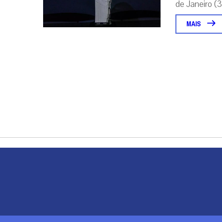
de Janeiro (31
MAIS