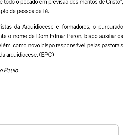
e todo o pecado em previsão dos méritos de Cristo”,
plo de pessoa de fé.
stas da Arquidiocese e formadores, o purpurado
ente o nome de Dom Edmar Peron, bispo auxiliar da
Belém, como novo bispo responsável pelas pastorais
da arquidiocese. (EPC)
o Paulo.