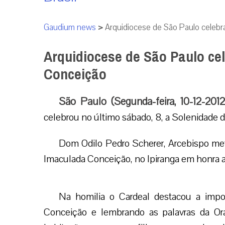
Gaudium news
>
Arquidiocese de São Paulo celebr
Arquidiocese de São Paulo ce
Conceição
São Paulo (Segunda-feira, 10-12-201
celebrou no último sábado, 8, a Solenidade 
Dom Odilo Pedro Scherer, Arcebispo metr
Imaculada Conceição, no Ipiranga em honra 
Na homilia o Cardeal destacou a impor
Conceição e lembrando as palavras da Or