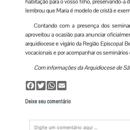
habitação para o vosso filho, preservando-a d
lembrou que Maria é modelo de cristã e exem
Contando com a presença dos seminari
aproveitou a ocasião para anunciar oficialm
arquidiocese e vigário da Região Episcopal 
vocacionais e por acompanhar os seminários 
Com informações da Arquidiocese de Sã
Facebook
Twitter
WhatsApp
Email
Deixe seu comentário