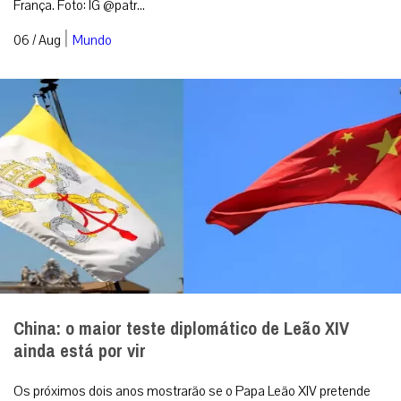
França. Foto: IG @patr...
|
06 / Aug
Mundo
China: o maior teste diplomático de Leão XIV
ainda está por vir
Os próximos dois anos mostrarão se o Papa Leão XIV pretende