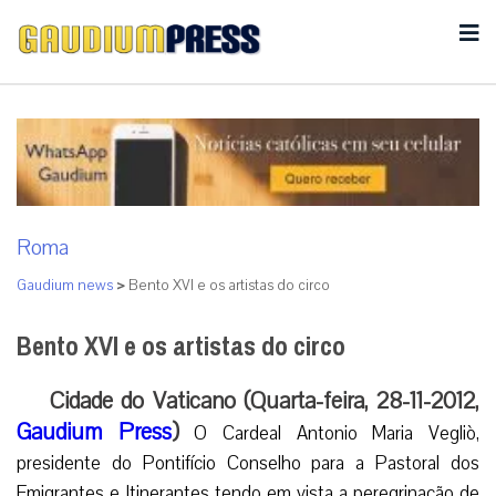
Roma
Gaudium news
>
Bento XVI e os artistas do circo
Bento XVI e os artistas do circo
Cidade do Vaticano (Quarta-feira, 28-11-2012,
Gaudium Press
)
O Cardeal Antonio Maria Vegliò,
presidente do Pontifício Conselho para a Pastoral dos
Emigrantes e Itinerantes tendo em vista a peregrinação de