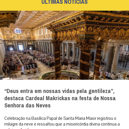
ÚLTIMAS NOTÍCIAS
“Deus entra em nossas vidas pela gentileza”,
destaca Cardeal Makrickas na festa de Nossa
Senhora das Neves
Celebração na Basílica Papal de Santa Maria Maior registrou o
milagre da neve e ressaltou que a misericórdia divina continua a