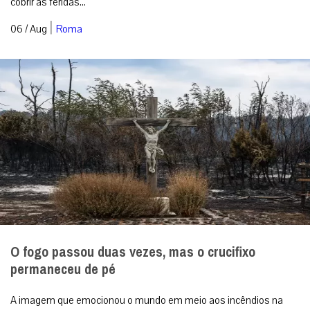
cobrir as feridas...
|
06 / Aug
Roma
O fogo passou duas vezes, mas o crucifixo
permaneceu de pé
A imagem que emocionou o mundo em meio aos incêndios na