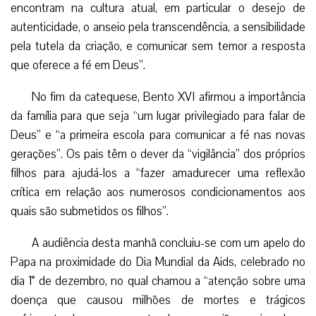
encontram na cultura atual, em particular o desejo de
autenticidade, o anseio pela transcendência, a sensibilidade
pela tutela da criação, e comunicar sem temor a resposta
que oferece a fé em Deus”.
No fim da catequese, Bento XVI afirmou a importância
da família para que seja “um lugar privilegiado para falar de
Deus” e “a primeira escola para comunicar a fé nas novas
gerações”. Os pais têm o dever da “vigilância” dos próprios
filhos para ajudá-los a “fazer amadurecer uma reflexão
crítica em relação aos numerosos condicionamentos aos
quais são submetidos os filhos”.
A audiência desta manhã concluiu-se com um apelo do
Papa na proximidade do Dia Mundial da Aids, celebrado no
dia 1° de dezembro, no qual chamou a “atenção sobre uma
doença que causou milhões de mortes e trágicos