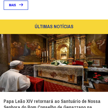
MAIS
ÚLTIMAS NOTÍCIAS
Papa Leão XIV retornará ao Santuário de Nossa
Senhora do Bom Conselho de Genazzano na