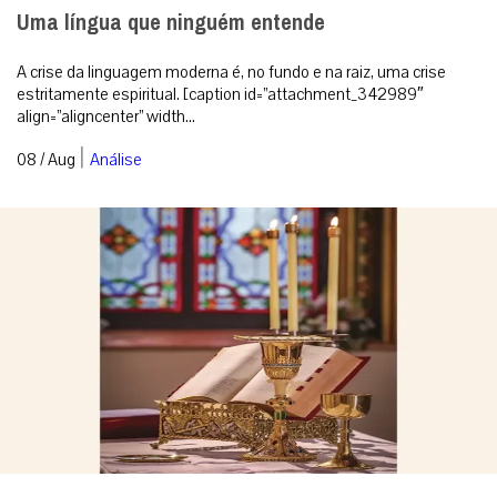
Uma língua que ninguém entende
A crise da linguagem moderna é, no fundo e na raiz, uma crise
estritamente espiritual. [caption id=”attachment_342989″
align=”aligncenter” width...
|
08 / Aug
Análise