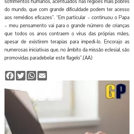
sofrimentos humanos, acentuados nas regiões mais pobres
do mundo, que com grande dificuldade podem ter acesso
aos remédios eficazes”. “Em particular – continuou o Papa
– meu pensamento vai para o grande número de crianças
que todos os anos contraem o vírus das próprias mães,
apesar de existirem terapias para impedi-lo. Encorajo as
numerosas iniciativas que, no âmbito da missão eclesial, são
promovidas paradebelar este flagelo”.(AA)
Facebook
Twitter
WhatsApp
Email