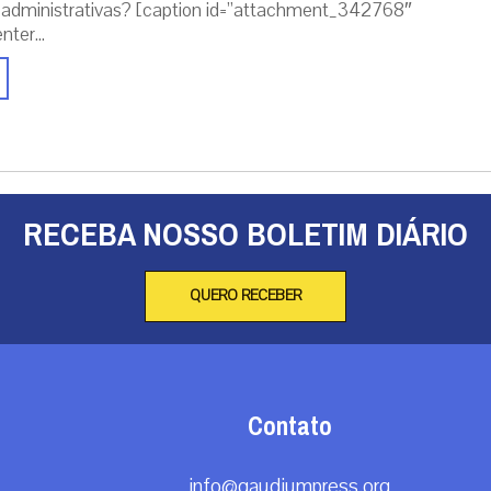
administrativas? [caption id=”attachment_342768″
nter...
RECEBA NOSSO BOLETIM DIÁRIO
QUERO RECEBER
Contato
info@gaudiumpress.org