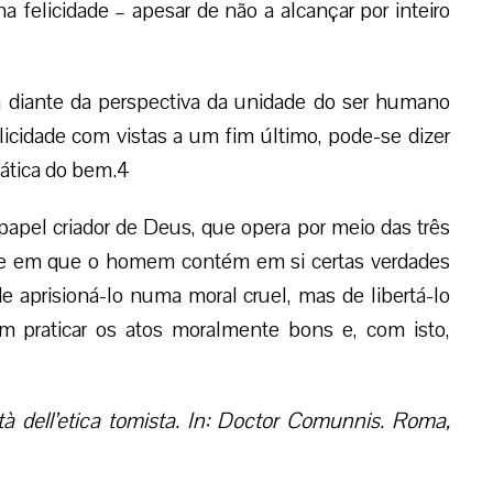
 felicidade – apesar de não a alcançar por inteiro
ca diante da perspectiva da unidade do ser humano
licidade com vistas a um fim último, pode-se dizer
ática do bem.4
 papel criador de Deus, que opera por meio das três
rre em que o homem contém em si certas verdades
e aprisioná-lo numa moral cruel, mas de libertá-lo
em praticar os atos moralmente bons e, com isto,
tà dell’etica tomista. In: Doctor Comunnis. Roma,