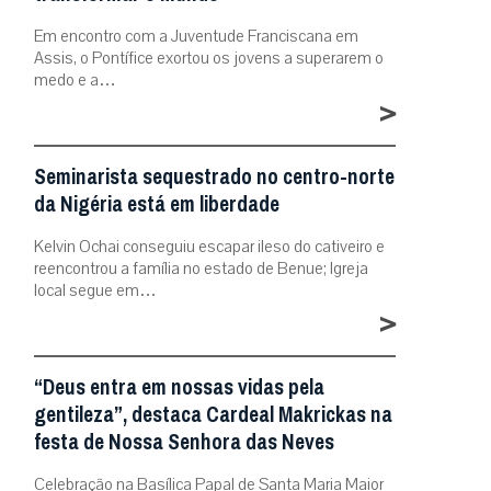
Em encontro com a Juventude Franciscana em
Assis, o Pontífice exortou os jovens a superarem o
medo e a…
>
Seminarista sequestrado no centro-norte
da Nigéria está em liberdade
Kelvin Ochai conseguiu escapar ileso do cativeiro e
reencontrou a família no estado de Benue; Igreja
local segue em…
>
“Deus entra em nossas vidas pela
gentileza”, destaca Cardeal Makrickas na
festa de Nossa Senhora das Neves
Celebração na Basílica Papal de Santa Maria Maior