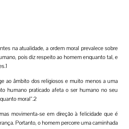
ntes na atualidade, a ordem moral prevalece sobre
umano, pois diz respeito ao homem enquanto tal, e
es.1
ge ao âmbito dos religiosos e muito menos a uma
o ato humano praticado afeta o ser humano no seu
quanto moral”.2
 mas movimenta-se em direção à felicidade que é
turança. Portanto, o homem percorre uma caminhada