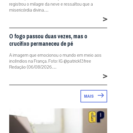
registrou o milagre da neve e ressaltou que a
misericórdia divina…
>
O fogo passou duas vezes, mas o
crucifixo permaneceu de pé
A imagem que emocionou o mundo em meio aos
incêndios na França. Foto: IG @patrick13free
Redação (06/08/2026…
>
MAIS