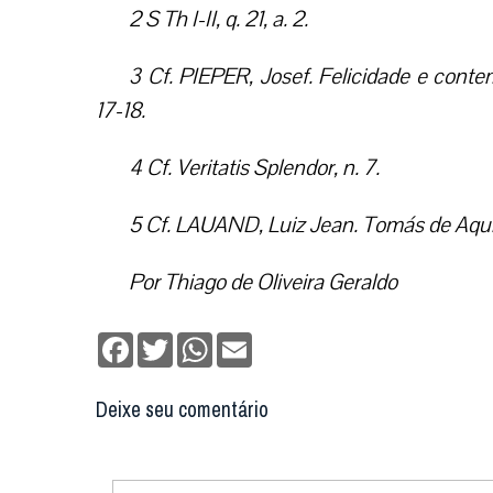
2 S Th I-II, q. 21, a. 2.
3 Cf. PIEPER, Josef. Felicidade e contem
17-18.
4 Cf. Veritatis Splendor, n. 7.
5 Cf. LAUAND, Luiz Jean. Tomás de Aquin
Por Thiago de Oliveira Geraldo
Facebook
Twitter
WhatsApp
Email
Deixe seu comentário