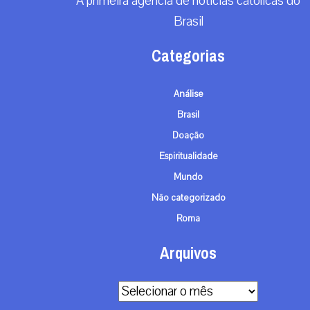
A primeira agência de notícias católicas do
Brasil
Categorias
Análise
Brasil
Doação
Espiritualidade
Mundo
Não categorizado
Roma
Arquivos
Arquivos