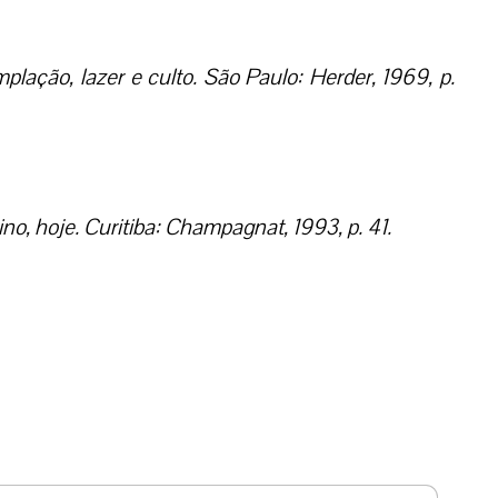
plação, lazer e culto. São Paulo: Herder, 1969, p.
o, hoje. Curitiba: Champagnat, 1993, p. 41.