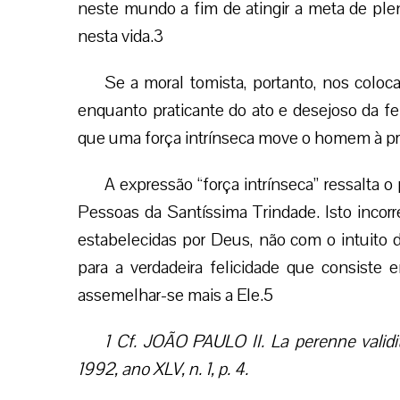
neste mundo a fim de atingir a meta de plena
nesta vida.3
Se a moral tomista, portanto, nos colo
enquanto praticante do ato e desejoso da fe
que uma força intrínseca move o homem à pr
A expressão “força intrínseca” ressalta o
Pessoas da Santíssima Trindade. Isto inco
estabelecidas por Deus, não com o intuito d
para a verdadeira felicidade que consiste 
assemelhar-se mais a Ele.5
1 Cf. JOÃO PAULO II. La perenne validi
1992, ano XLV, n. 1, p. 4.