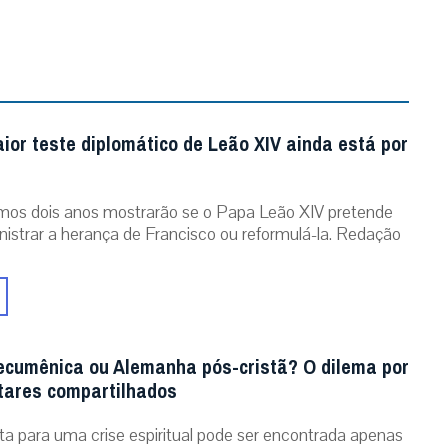
ior teste diplomático de Leão XIV ainda está por
mos dois anos mostrarão se o Papa Leão XIV pretende
istrar a herança de Francisco ou reformulá-la. Redação
cumênica ou Alemanha pós-cristã? O dilema por
ltares compartilhados
ta para uma crise espiritual pode ser encontrada apenas