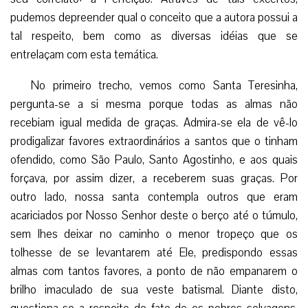
pudemos depreender qual o conceito que a autora possui a
tal respeito, bem como as diversas idéias que se
entrelaçam com esta temática.
No primeiro trecho, vemos como Santa Teresinha,
pergunta-se a si mesma porque todas as almas não
recebiam igual medida de graças. Admira-se ela de vê-lo
prodigalizar favores extraordinários a santos que o tinham
ofendido, como São Paulo, Santo Agostinho, e aos quais
forçava, por assim dizer, a receberem suas graças. Por
outro lado, nossa santa contempla outros que eram
acariciados por Nosso Senhor deste o berço até o túmulo,
sem lhes deixar no caminho o menor tropeço que os
tolhesse de se levantarem até Ele, predispondo essas
almas com tantos favores, a ponto de não empanarem o
brilho imaculado de sua veste batismal. Diante disto,