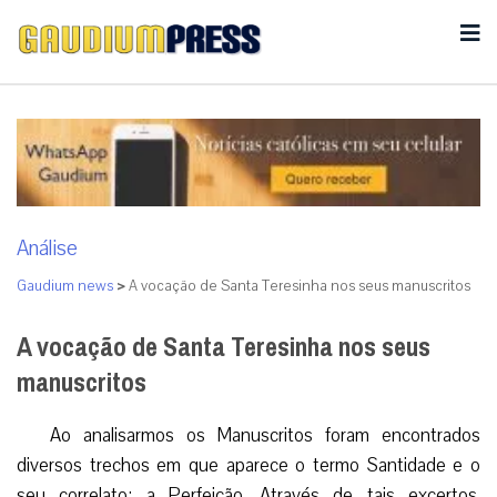
Análise
Gaudium news
>
A vocação de Santa Teresinha nos seus manuscritos
A vocação de Santa Teresinha nos seus
manuscritos
Ao analisarmos os Manuscritos foram encontrados
diversos trechos em que aparece o termo Santidade e o
seu correlato: a Perfeição. Através de tais excertos,