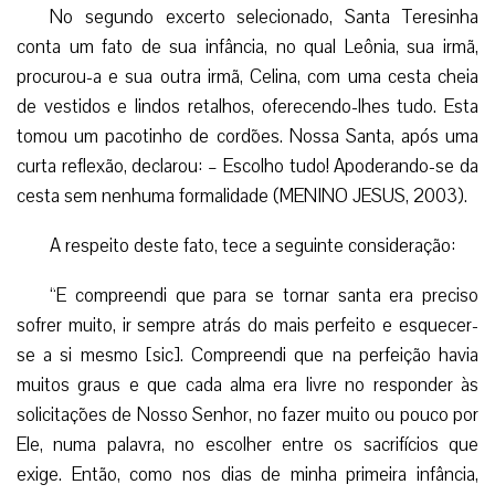
No segundo excerto selecionado, Santa Teresinha
conta um fato de sua infância, no qual Leônia, sua irmã,
procurou-a e sua outra irmã, Celina, com uma cesta cheia
de vestidos e lindos retalhos, oferecendo-lhes tudo. Esta
tomou um pacotinho de cordões. Nossa Santa, após uma
curta reflexão, declarou: – Escolho tudo! Apoderando-se da
cesta sem nenhuma formalidade (MENINO JESUS, 2003).
A respeito deste fato, tece a seguinte consideração:
“E compreendi que para se tornar santa era preciso
sofrer muito, ir sempre atrás do mais perfeito e esquecer-
se a si mesmo [sic]. Compreendi que na perfeição havia
muitos graus e que cada alma era livre no responder às
solicitações de Nosso Senhor, no fazer muito ou pouco por
Ele, numa palavra, no escolher entre os sacrifícios que
exige. Então, como nos dias de minha primeira infância,