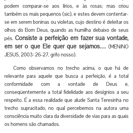
podem comparar-se aos lírios, e às rosas; mas criou
também os mais pequenos (sic), e estes devem contentar-
se em serem boninas ou violetas, cujo destino é deleitar os
olhos do Bom Deus, quando as humilha debaixo de seus
Consiste a perfeição em fazer sua vontade,
pés.
em ser o que Ele quer que sejamos…
(MENINO
JESUS, 2003: 26-27, grifo nosso).
Como observamos no trecho acima, o que há de
relevante para aquele que busca a perfeição, é a total
conformidade com a vontade de Deus e,
conseqüentemente a total fidelidade aos desígnios a seu
respeito. É a essa realidade que alude Santa Teresinha no
trecho supracitado, no qual percebemos na autora uma
consciência muito clara da diversidade de vias para as quais
os homens são chamados.