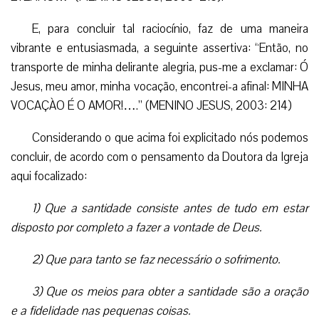
E, para concluir tal raciocínio, faz de uma maneira
vibrante e entusiasmada, a seguinte assertiva: “Então, no
transporte de minha delirante alegria, pus-me a exclamar: Ó
Jesus, meu amor, minha vocação, encontrei-a afinal: MINHA
VOCAÇÀO É O AMOR!….” (MENINO JESUS, 2003: 214)
Considerando o que acima foi explicitado nós podemos
concluir, de acordo com o pensamento da Doutora da Igreja
aqui focalizado:
1) Que a santidade consiste antes de tudo em estar
disposto por completo a fazer a vontade de Deus.
2) Que para tanto se faz necessário o sofrimento.
3) Que os meios para obter a santidade são a oração
e a fidelidade nas pequenas coisas.