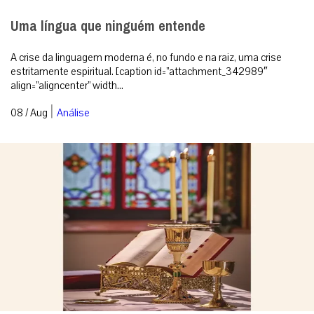
Uma língua que ninguém entende
A crise da linguagem moderna é, no fundo e na raiz, uma crise
estritamente espiritual. [caption id=”attachment_342989″
align=”aligncenter” width...
|
08 / Aug
Análise