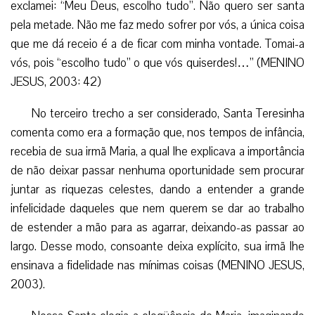
exclamei: “Meu Deus, escolho tudo”. Não quero ser santa
pela metade. Não me faz medo sofrer por vós, a única coisa
que me dá receio é a de ficar com minha vontade. Tomai-a
vós, pois “escolho tudo” o que vós quiserdes!…” (MENINO
JESUS, 2003: 42)
No terceiro trecho a ser considerado, Santa Teresinha
comenta como era a formação que, nos tempos de infância,
recebia de sua irmã Maria, a qual lhe explicava a importância
de não deixar passar nenhuma oportunidade sem procurar
juntar as riquezas celestes, dando a entender a grande
infelicidade daqueles que nem querem se dar ao trabalho
de estender a mão para as agarrar, deixando-as passar ao
largo. Desse modo, consoante deixa explícito, sua irmã lhe
ensinava a fidelidade nas mínimas coisas (MENINO JESUS,
2003).