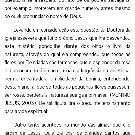
questiona-se a respeito do fato de os pobres selvagens,
por exemplo, morrerem em grande número, antes mesmo
de ouvir pronunciar o nome de Deus.
Levando em consideração esta questão, tal Doutora da
Igreja assevera que foi o próprio Jesus que lhe desvendou
este mistério, pondo-lhe diante dos olhos o livro da
natureza, através do qual ela compreendeu que todas as
flores por Ele criadas são formosas, que o esplendor da rosa
e a brancura do lírio não eliminam
a fragrância da violetinha,
nem a encantadora simplicidade da bonina, entendendo,
desta maneira, que se todas as pequenas flores quisessem
ser rosas, perderia a natureza sua gala primaveril (MENINO
JESUS, 2003). De tal figura tira o seguinte ensinamento
para a vida espiritual:
Outro tanto acontece no mundo das almas, que é o
jardim de Jesus. Quis Ele criar os grandes Santos que