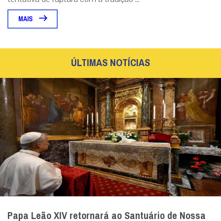
MAIS
ÚLTIMAS NOTÍCIAS
Papa Leão XIV retornará ao Santuário de Nossa