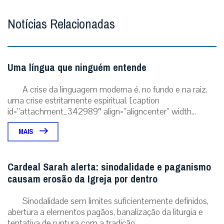
Notícias Relacionadas
Uma língua que ninguém entende
A crise da linguagem moderna é, no fundo e na raiz,
uma crise estritamente espiritual. [caption
id=”attachment_342989″ align=”aligncenter” width...
MAIS
Cardeal Sarah alerta: sinodalidade e paganismo
causam erosão da Igreja por dentro
Sinodalidade sem limites suficientemente definidos,
abertura a elementos pagãos, banalização da liturgia e
tentativa de ruptura com a tradição ...