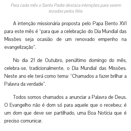
Para cada mês o Santo Padre destaca intenções para serem
rezadas pelos fiéis
A intenção missionária proposta pelo Papa Bento XVI
para este mês é “para que a celebração do Dia Mundial das
Missões seja ocasião de um renovado empenho na
evangelização”.
No dia 21 de Outubro, penúltimo domingo do mês,
celebra-se, tradicionalmente, o Dia Mundial das Missões.
Neste ano ele terá como tema: “Chamados a fazer brilhar a
Palavra da verdade”.
Todos somos chamados a anunciar a Palavra de Deus.
O Evangelho não é dom só para aquele que o recebeu; é
um dom que deve ser partilhado, uma Boa Notícia que é
preciso comunicar.