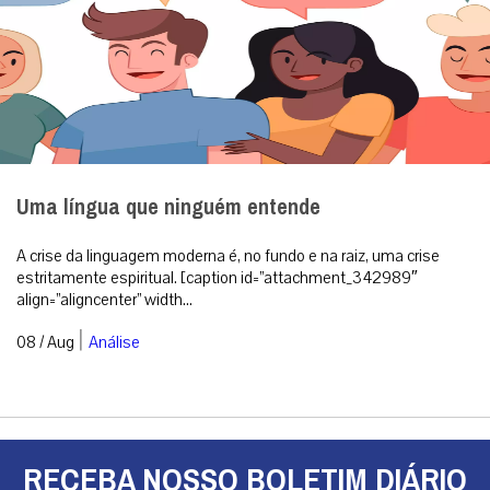
Uma língua que ninguém entende
A crise da linguagem moderna é, no fundo e na raiz, uma crise
estritamente espiritual. [caption id=”attachment_342989″
align=”aligncenter” width...
|
08 / Aug
Análise
RECEBA NOSSO BOLETIM DIÁRIO