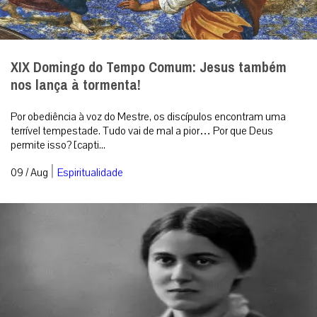
XIX Domingo do Tempo Comum: Jesus também
nos lança à tormenta!
Por obediência à voz do Mestre, os discípulos encontram uma
terrível tempestade. Tudo vai de mal a pior… Por que Deus
permite isso? [capti...
|
09 / Aug
Espiritualidade