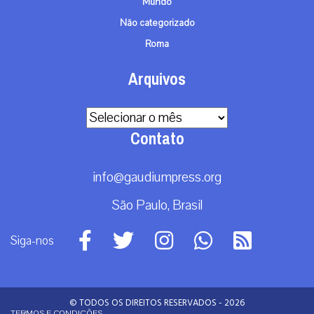
Mundo
Não categorizado
Roma
Arquivos
Arquivos
Contato
info@gaudiumpress.org
São Paulo, Brasil
Siga-nos
© TODOS OS DIREITOS RESERVADOS - 2026
TERMOS E CONDIÇÕES