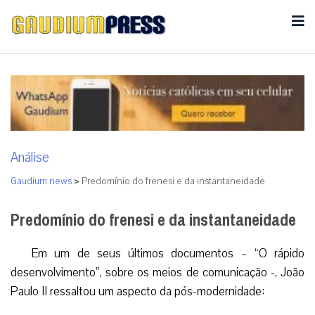
Análise
Gaudium news
>
Predomínio do frenesi e da instantaneidade
Predomínio do frenesi e da instantaneidade
Em um de seus últimos documentos – “O rápido
desenvolvimento”, sobre os meios de comunicação -, João
Paulo II ressaltou um aspecto da pós-modernidade: