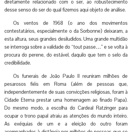
diretamente relacionado com o ser, ao robustecimento
desse senso do ser do qual fizemos aqui objeto de análise.
Os ventos de 1968 (o ano dos movimentos
contestatários, especialmente o da Sorbonne) deixaram, a
esta altura, seus grandes desiludidos. Uma grande multidão
se interroga sobre a validade do “tout passe…” e se volta à
procura do perene, do estável, daquilo que tem o selo da
credibilidade.
Os funerais de João Paulo II reuniram milhões de
pesarosos fiéis em Roma (além de pessoas que,
independentemente de suas convicções religiosas, foram à
Cidade Eterna prestar uma homenagem ao finado Papa).
Do mesmo modo, a escolha do Cardeal Ratzinger para
ocupar o trono papal atraiu as atenções do mundo inteiro.
As exéquias de um e a eleição do outro foram
acompanhados à distância por milhões de pessoas que se