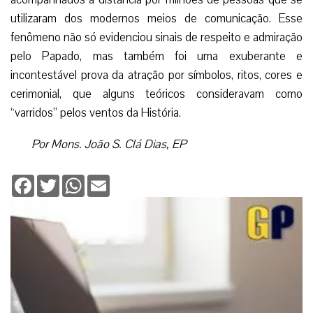
utilizaram dos modernos meios de comunicação. Esse
fenômeno não só evidenciou sinais de respeito e admiração
pelo Papado, mas também foi uma exuberante e
incontestável prova da atração por símbolos, ritos, cores e
cerimonial, que alguns teóricos consideravam como
“varridos” pelos ventos da História.
Por Mons. João S. Clá Dias, EP
Facebook
Twitter
WhatsApp
Email