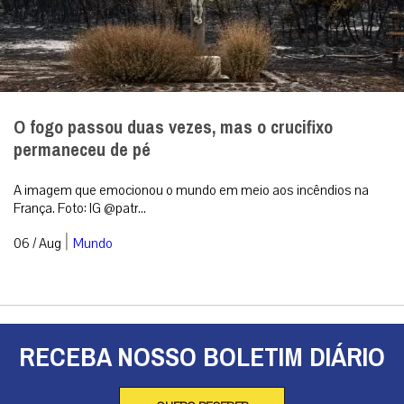
O fogo passou duas vezes, mas o crucifixo
permaneceu de pé
A imagem que emocionou o mundo em meio aos incêndios na
França. Foto: IG @patr...
|
06 / Aug
Mundo
RECEBA NOSSO BOLETIM DIÁRIO