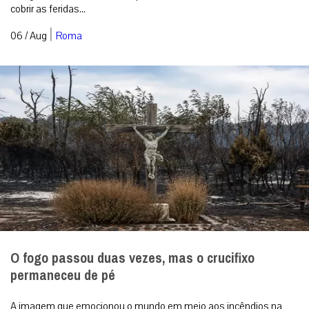
cobrir as feridas...
|
06 / Aug
Roma
O fogo passou duas vezes, mas o crucifixo
permaneceu de pé
A imagem que emocionou o mundo em meio aos incêndios na