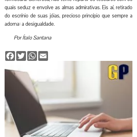
quais seduz e envolve as almas admirativas. Eis aí, retirado
do escrínio de suas jóias, precioso princípio que sempre a
adorna: a desigualdade.
Por Ítalo Santana
Facebook
Twitter
WhatsApp
Email