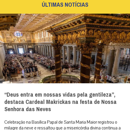
ÚLTIMAS NOTÍCIAS
“Deus entra em nossas vidas pela gentileza”,
destaca Cardeal Makrickas na festa de Nossa
Senhora das Neves
Celebração na Basílica Papal de Santa Maria Maior registrou o
milagre da neve e ressaltou que a misericórdia divina continua a