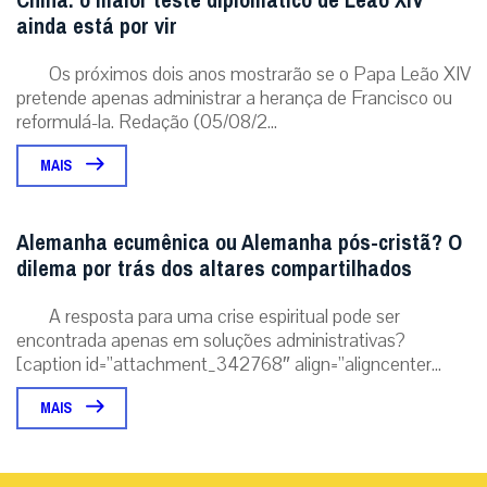
China: o maior teste diplomático de Leão XIV
ainda está por vir
Os próximos dois anos mostrarão se o Papa Leão XIV
pretende apenas administrar a herança de Francisco ou
reformulá-la. Redação (05/08/2...
MAIS
Alemanha ecumênica ou Alemanha pós-cristã? O
dilema por trás dos altares compartilhados
A resposta para uma crise espiritual pode ser
encontrada apenas em soluções administrativas?
[caption id=”attachment_342768″ align=”aligncenter...
MAIS