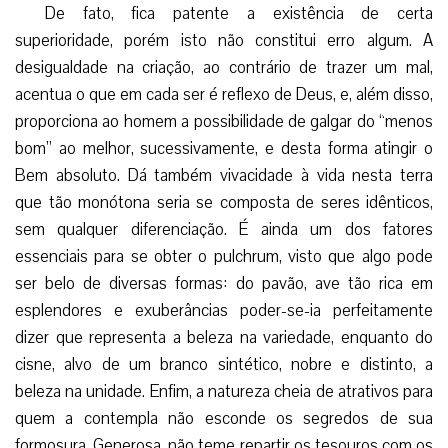
De fato, fica patente a existência de certa
superioridade, porém isto não constitui erro algum. A
desigualdade na criação, ao contrário de trazer um mal,
acentua o que em cada ser é reflexo de Deus, e, além disso,
proporciona ao homem a possibilidade de galgar do “menos
bom” ao melhor, sucessivamente, e desta forma atingir o
Bem absoluto. Dá também vivacidade à vida nesta terra
que tão monótona seria se composta de seres idênticos,
sem qualquer diferenciação. É ainda um dos fatores
essenciais para se obter o pulchrum, visto que algo pode
ser belo de diversas formas: do pavão, ave tão rica em
esplendores e exuberâncias poder-se-ia perfeitamente
dizer que representa a beleza na variedade, enquanto do
cisne, alvo de um branco sintético, nobre e distinto, a
beleza na unidade. Enfim, a natureza cheia de atrativos para
quem a contempla não esconde os segredos de sua
formosura. Generosa, não teme repartir os tesouros com os