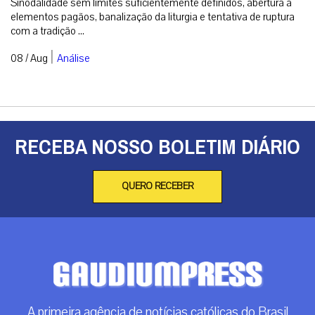
Sinodalidade sem limites suficientemente definidos, abertura a
elementos pagãos, banalização da liturgia e tentativa de ruptura
com a tradição ...
|
08 / Aug
Análise
RECEBA NOSSO BOLETIM DIÁRIO
QUERO RECEBER
A primeira agência de notícias católicas do Brasil