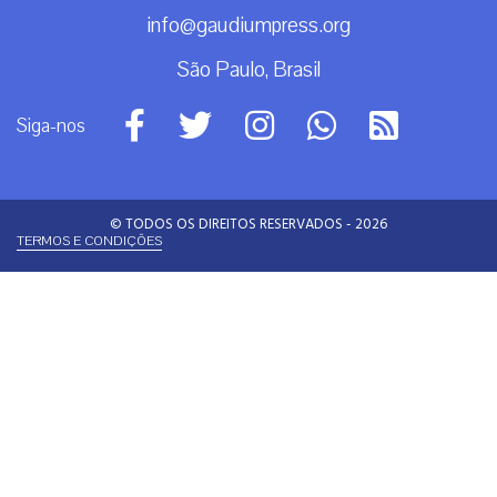
info@gaudiumpress.org
São Paulo, Brasil
Siga-nos
© TODOS OS DIREITOS RESERVADOS - 2026
TERMOS E CONDIÇÕES