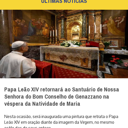
ÚLTIMAS NOTÍCIAS
Papa Leão XIV retornará ao Santuário de Nossa
Senhora do Bom Conselho de Genazzano na
véspera da Natividade de Maria
Nesta ocasião, será inaugurada uma pintura que retrata o Papa
Leão XIV em oração diante da imagem da Virgem, no mesmo
estilo das de seus antece...