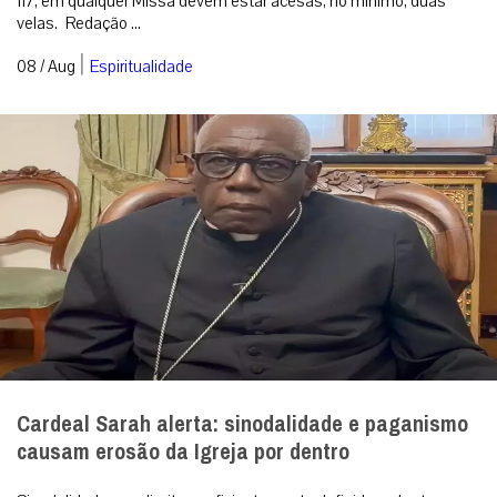
117, em qualquer Missa devem estar acesas, no mínimo, duas
velas. Redação ...
|
08 / Aug
Espiritualidade
Cardeal Sarah alerta: sinodalidade e paganismo
causam erosão da Igreja por dentro