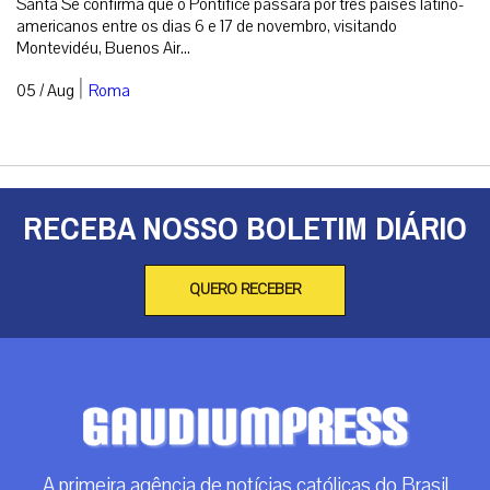
Santa Sé confirma que o Pontífice passará por três países latino-
americanos entre os dias 6 e 17 de novembro, visitando
Montevidéu, Buenos Air...
|
05 / Aug
Roma
RECEBA NOSSO BOLETIM DIÁRIO
QUERO RECEBER
A primeira agência de notícias católicas do Brasil