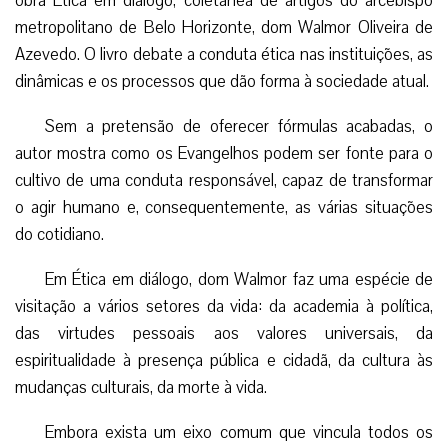
obra Ética em diálogo, coletânea de artigos do arcebispo
metropolitano de Belo Horizonte, dom Walmor Oliveira de
Azevedo. O livro debate a conduta ética nas instituições, as
dinâmicas e os processos que dão forma à sociedade atual.
Sem a pretensão de oferecer fórmulas acabadas, o
autor mostra como os Evangelhos podem ser fonte para o
cultivo de uma conduta responsável, capaz de transformar
o agir humano e, consequentemente, as várias situações
do cotidiano.
Em Ética em diálogo, dom Walmor faz uma espécie de
visitação a vários setores da vida: da academia à política,
das virtudes pessoais aos valores universais, da
espiritualidade à presença pública e cidadã, da cultura às
mudanças culturais, da morte à vida.
Embora exista um eixo comum que vincula todos os