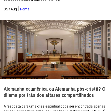
|
05 / Aug
Roma
Alemanha ecumênica ou Alemanha pós-cristã? O
dilema por trás dos altares compartilhados
A resposta para uma crise espiritual pode ser encontrada apenas