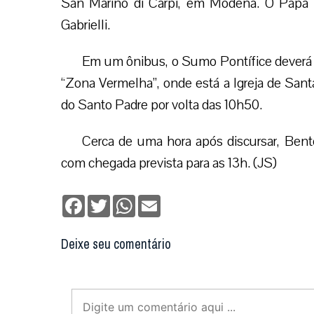
San Marino di Carpi, em Modena. O Papa s
Gabrielli.
Em um ônibus, o Sumo Pontífice deverá 
“Zona Vermelha”, onde está a Igreja de Santa
do Santo Padre por volta das 10h50.
Cerca de uma hora após discursar, Bento
com chegada prevista para as 13h. (JS)
Facebook
Twitter
WhatsApp
Email
Deixe seu comentário