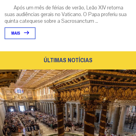
Após um mês de férias de verão, Leão XIV retoma
suas audiências gerais no Vaticano. O Papa proferiu sua
quinta catequese sobre a Sacrosanctum ...
MAIS
ÚLTIMAS NOTÍCIAS