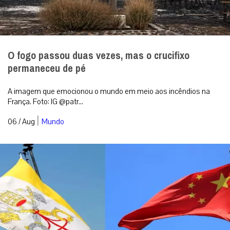
O fogo passou duas vezes, mas o crucifixo
permaneceu de pé
A imagem que emocionou o mundo em meio aos incêndios na
França. Foto: IG @patr...
|
06 / Aug
Mundo