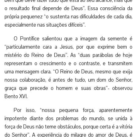
bem que deve fazer tudo que está ao seu alcance, mas que
o resultado final depende de Deus”. Essa consciência da
própria pequenez “o sustenta nas dificuldades de cada dia,
especialmente nas situações difíceis”.
O Pontífice salientou que a imagem da semente é
“particularmente cara a Jesus, por que exprime bem o
mistério do Reino de Deus”. As “duas parábolas de hoje
representam o crescimento e o contraste, e transmitem
uma mensagem clara. “O Reino de Deus, mesmo que exija
nossa colaboração, é antes de tudo, um dom do Senhor,
graça que precede o homem e suas obras”- observou
Bento XVI.
Por isso, “nossa pequena força, aparentemente
impotente diante dos problemas do mundo, se unida à
força de Deus não teme obstáculos, porque certa é a vitória
do Senhor”. A experiência do milagre do amor de Deus, é