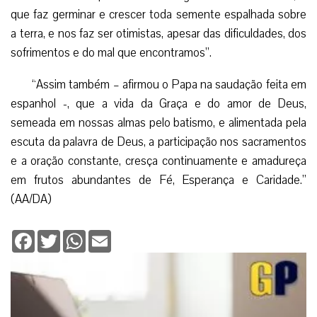
que faz germinar e crescer toda semente espalhada sobre
a terra, e nos faz ser otimistas, apesar das dificuldades, dos
sofrimentos e do mal que encontramos”.
“Assim também – afirmou o Papa na saudação feita em
espanhol -, que a vida da Graça e do amor de Deus,
semeada em nossas almas pelo batismo, e alimentada pela
escuta da palavra de Deus, a participação nos sacramentos
e a oração constante, cresça continuamente e amadureça
em frutos abundantes de Fé, Esperança e Caridade.”
(AA/DA)
Facebook
Twitter
WhatsApp
Email