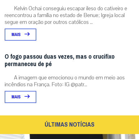
Kelvin Ochai conseguiu escapar ileso do cativeiro e
reencontrou a família no estado de Benue; Igreja local
segue em oração por outros católicos ...
MAIS
O fogo passou duas vezes, mas o crucifixo
permaneceu de pé
A imagem que emocionou o mundo em meio aos
incêndios na França. Foto: IG @patr...
MAIS
ÚLTIMAS NOTÍCIAS