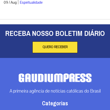
|
09 / Aug
Espiritualidade
RECEBA NOSSO BOLETIM DIÁRIO
QUERO RECEBER
A primeira agência de notícias católicas do Brasil
Categorias