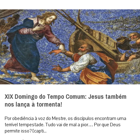
XIX Domingo do Tempo Comum: Jesus também
nos lança à tormenta!
Por obediência à voz do Mestre, os discípulos encontram uma
terrível tempestade. Tudo vai de mal a pior… Por que Deus
permite isso? [capti...