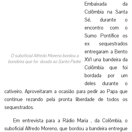
Embaixada da
Colômbia na Santa
Sé, durante o
encontro com o
Sumo Pontífice os
ex sequestrados
entregaram a Bento
O suboficial Alfredo Moreno bordou a
XVI una bandeira da
bandeira que foi doada ao Santo Padre
Colômbia que foi
bordada por um
deles durante o
cativeiro. Aproveitaram a ocasião para pedir ao Papa que
continue rezando pela pronta liberdade de todos os
sequestrados.
Em entrevista para a Rádio Maria , da Colômbia, o
suboficial Alfredo Moreno, que bordou a bandeira entregue