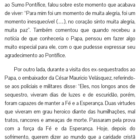
ao Sumo Pontífice, falou sobre este momento que acabava
de viver: “Para mim foi um momento de muita alegria, foi um
momento inesquecível (…), no coração sinto muita alegria,
muita paz”. Também comentou que quando recebeu a
notícia de que conheceria o Papa, pensou em fazer algo
muito especial para ele, com o que pudesse expressar seu
agradecimento ao Pontífice.
Por outro lada, durante a visita dos ex-sequestrados ao
Papa, o embaixador da César Mauricio Velásquez, referindo-
se aos policiais e militares disse: “Eles, nos longos anos de
sequestro, viveram dias de luzes e de escuridão, porém,
foram capazes de manter a Fé e a Esperança. Duas virtudes
que viveram em grau heroico diante das humilhações, mal
tratos, rancores e ameaças de morte. Passaram pela prova
com a força da Fé e da Esperança. Hoje, depois do
sofrimento, querem dizer ao mundo que a caridade cristã