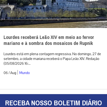
RECEBA NOSSO BOLETIM DIÁRIO
QUERO RECEBER
A primeira agência de notícias católicas do Brasil
Categorias
Análise