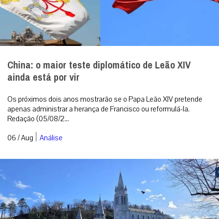
Lourdes receberá Leão XIV em meio ao fervor
mariano e à sombra dos mosaicos de Rupnik
Lourdes está em plena contagem regressiva. No domingo, 27 de
setembro, a cidade mariana receberá o Papa Leão XIV. Redação
(05/08/2026 16:...
|
06 / Aug
Mundo