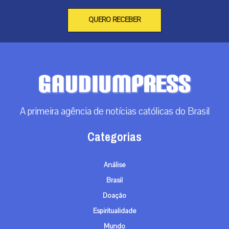
Brasil
Doação
Espiritualidade
Mundo
Não categorizado
Roma
Arquivos
Arquivos
Contato
info@gaudiumpress.org
São Paulo, Brasil
Siga-nos