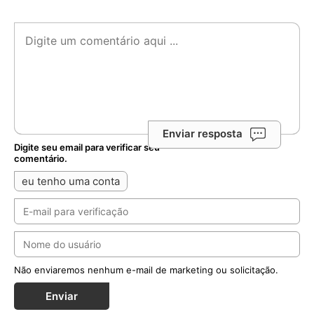
Não enviaremos nenhum e-mail de marketing ou solicitação.
Enviar
Notícias Relacionadas
China: o maior teste diplomático de Leão XIV
ainda está por vir
Os próximos dois anos mostrarão se o Papa Leão XIV
pretende apenas administrar a herança de Francisco ou
reformulá-la. Redação (05/08/2...