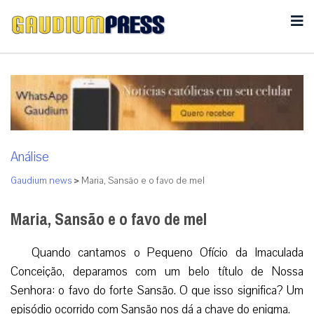
Análise
Gaudium news
>
Maria, Sansão e o favo de mel
Maria, Sansão e o favo de mel
Quando cantamos o Pequeno Ofício da Imaculada
Conceição, deparamos com um belo título de Nossa
Senhora: o favo do forte Sansão. O que isso significa? Um
episódio ocorrido com Sansão nos dá a chave do enigma.