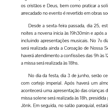
os cristãos e Deus, bem como praticar a soli
arrecadado no evento é revertido em obras soc
Desde a sexta-feira passada, dia 25, es
noites a novena inicia às 19h30min e após 
incluindo apresentações musicais. No 7º dia
será realizada ainda a Coroação de Nossa Se
haverá atendimento a confissões das 9h às 12
a missa será realizada às 18hs.
No dia da festa, dia 3 de junho, serão c
com cortejo imperial. Após haverá um almoç
acontecerá uma apresentação das crianças d
missa solene será realizada às 18h, presidid
Jönk. Em seguida, no salão paroquial, estará