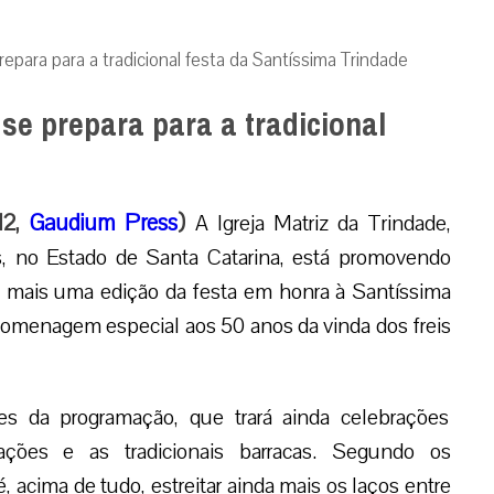
repara para a tradicional festa da Santíssima Trindade
 se prepara para a tradicional
012,
Gaudium Press
)
A Igreja Matriz da Trindade,
is, no Estado de Santa Catarina, está promovendo
o mais uma edição da festa em honra à Santíssima
homenagem especial aos 50 anos da vinda dos freis
es da programação, que trará ainda celebrações
miações e as tradicionais barracas. Segundo os
é, acima de tudo, estreitar ainda mais os laços entre