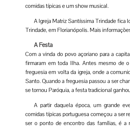
comidas típicas e um show musical.
A Igreja Matriz Santíssima Trindade fica 
Trindade, em Florianópolis. Mais informaçõ
A Festa
Com a vinda do povo açoriano para a capita
firmaram em toda Ilha. Antes mesmo de o b
freguesia em volta da igreja, onde a comuni
Santo. Quando a freguesia passou a ser cham
se tornou Paróquia, a festa tradicional gan
A partir daquela época, um grande eve
comidas típicas portuguesa começou a ser rea
ser o ponto de encontro das famílias, é a 