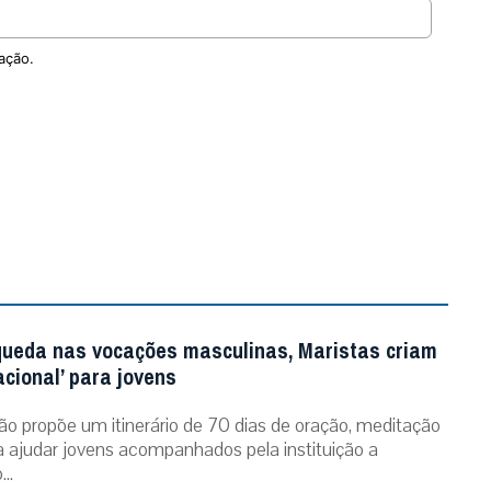
ação.
queda nas vocações masculinas, Maristas criam
acional’ para jovens
ão propõe um itinerário de 70 dias de oração, meditação
ra ajudar jovens acompanhados pela instituição a
..