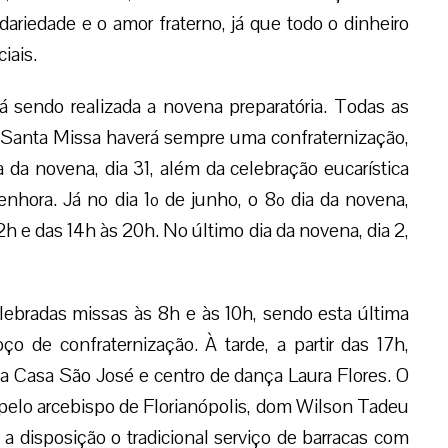
dariedade e o amor fraterno, já que todo o dinheiro
iais.
tá sendo realizada a novena preparatória. Todas as
a Santa Missa haverá sempre uma confraternização,
 da novena, dia 31, além da celebração eucarística
nhora. Já no dia 1º de junho, o 8º dia da novena,
h e das 14h às 20h. No último dia da novena, dia 2,
elebradas missas às 8h e às 10h, sendo esta última
o de confraternização. À tarde, a partir das 17h,
a Casa São José e centro de dança Laura Flores. O
a pelo arcebispo de Florianópolis, dom Wilson Tadeu
 a disposição o tradicional serviço de barracas com