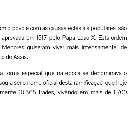
om o povo e com as causas eclesiais populares, são
, aprovada em 1517 pelo Papa Leão X. Esta ordem
s Menores quiseram viver mais intensamente, de
o de Assis.
a forma especial que na época se denominava o
ou a ser o nome oficial desta ramificação, que hoje
amente 10.365 frades, vivendo em mais de 1.700