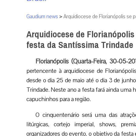
Gaudium news
>
Arquidiocese de Florianópolis se p
Arquidiocese de Florianópolis
festa da Santíssima Trindade
Florianópolis (Quarta-Feira, 30-05-2
pertencente à arquidiocese de Florianópol
desde o dia 25 de maio até o dia 3 de junh
Trindade. Neste ano a festa fará ainda uma 
capuchinhos para a região.
O cinquentenário será uma das atraçõ
litúrgicas, cortejo imperial, shows, pre
organizadores do evento, o objetivo da festa 