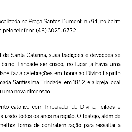
localizada na Praça Santos Dumont, nº 94, no bairro
es pelo telefone (48) 3025-6772.
l de Santa Catarina, suas tradições e devoções se
airro Trindade ser criado, no lugar já havia uma
dade fazia celebrações em honra ao Divino Espírito
ada Santíssima Trindade, em 1852, e a igreja local
hou uma nova dimensão.
nto católico com Imperador do Divino, leilões e
lizado todos os anos na região. O festejo, além de
melhor forma de confraternização para ressaltar a