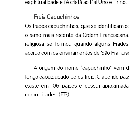
espiritualidade e fé cristã ao Pai Uno e Trino.
Freis Capuchinhos
Os frades capuchinhos, que se identificam c
o ramo mais recente da Ordem Franciscana
religiosa se formou quando alguns Frade
acordo com os ensinamentos de São Francisc
A origem do nome “capuchinho” vem d
longo capuz usado pelos freis. O apelido pass
existe em 106 países e possui aproximad
comunidades. (FB)