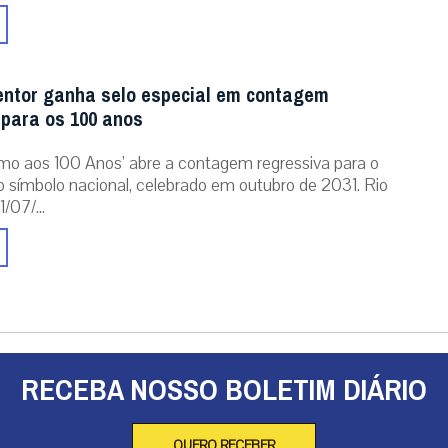
entor ganha selo especial em contagem
 para os 100 anos
mo aos 100 Anos’ abre a contagem regressiva para o
o símbolo nacional, celebrado em outubro de 2031. Rio
/07/...
RECEBA NOSSO BOLETIM DIÁRIO
QUERO RECEBER