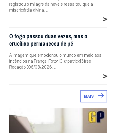
registrou o milagre da neve e ressaltou que a
misericórdia divina…
>
O fogo passou duas vezes, mas o
crucifixo permaneceu de pé
A imagem que emocionou o mundo em meio aos
incêndios na França. Foto: IG @patrick13free
Redação (06/08/2026…
>
MAIS