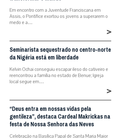
Em encontro com a Juventude Franciscana em
Assis, o Pontífice exortou os jovens a superarem o
medo e a…
>
Seminarista sequestrado no centro-norte
da Nigéria está em liberdade
Kelvin Ochai conseguiu escapar ileso do cativeiro e
reencontrou a família no estado de Benue; Igreja
local segue em…
>
“Deus entra em nossas vidas pela
gentileza”, destaca Cardeal Makrickas na
festa de Nossa Senhora das Neves
Celebração na Basílica Papal de Santa Maria Maior