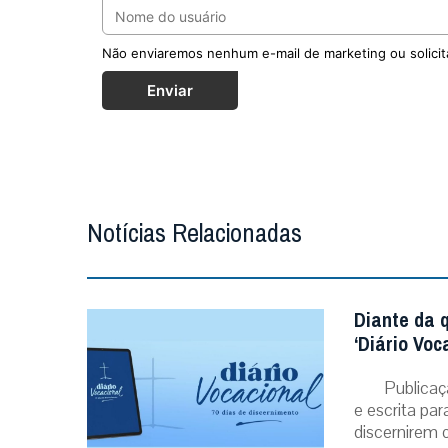
Não enviaremos nenhum e-mail de marketing ou solicit
Enviar
Notícias Relacionadas
Diante da 
‘Diário Voc
Publicaç
e escrita pa
discernirem o.