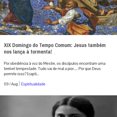
|
09 / Aug
Espiritualidade
Santa Teresa Benedita da Cruz: de filósofa ateia
a fervorosa carmelita
Depois de procurar em vão a Verdade nos livros e nos raciocínios
filosóficos, Edith Stein a encontrou na história palpitante de amor