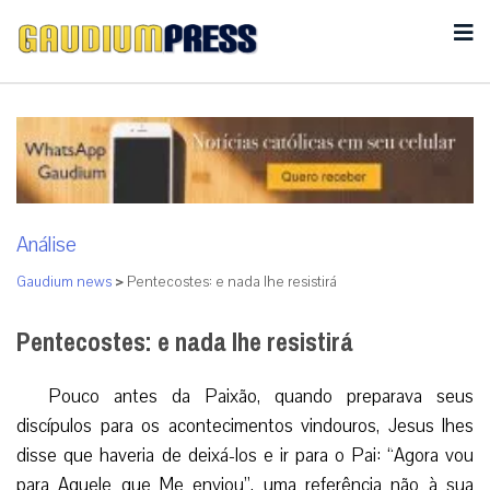
Análise
Gaudium news
>
Pentecostes: e nada lhe resistirá
Pentecostes: e nada lhe resistirá
Pouco antes da Paixão, quando preparava seus
discípulos para os acontecimentos vindouros, Jesus lhes
disse que haveria de deixá-los e ir para o Pai: “Agora vou
para Aquele que Me enviou”, uma referência não à sua