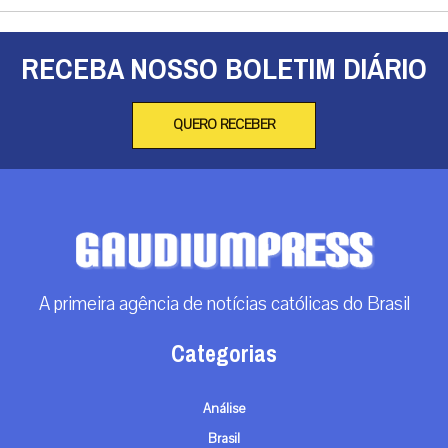
A primeira agência de notícias católicas do Brasil
Categorias
Análise
Brasil
Doação
Espiritualidade
Mundo
Não categorizado
Roma
Arquivos
Arquivos
Contato