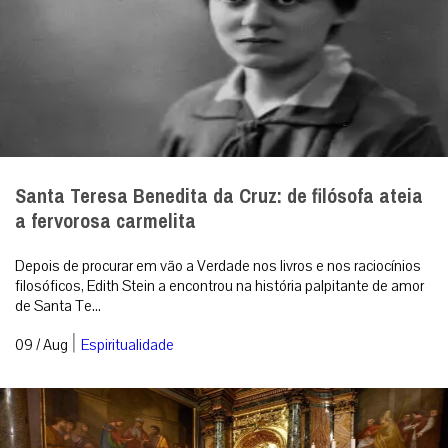
de Santa Te...
|
09 / Aug
Espiritualidade
Papa Leão XIV retornará ao Santuário de Nossa
Senhora do Bom Conselho de Genazzano na
véspera da Natividade de Maria