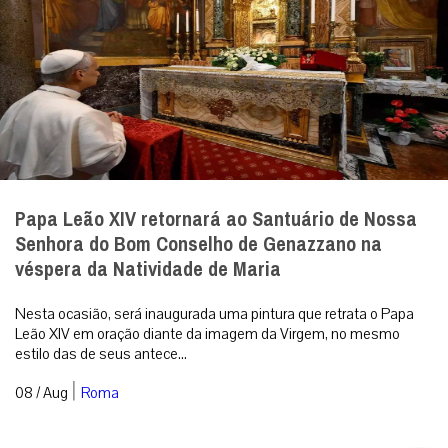
Nesta ocasião, será inaugurada uma pintura que retrata o Papa
Leão XIV em oração diante da imagem da Virgem, no mesmo
estilo das de seus antece...
|
08 / Aug
Roma
Uma língua que ninguém entende