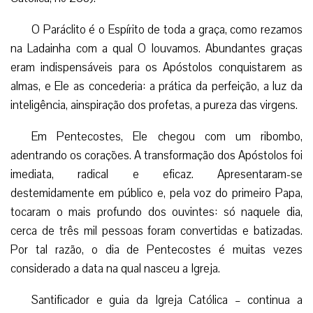
O Paráclito é o Espírito de toda a graça, como rezamos
na Ladainha com a qual O louvamos. Abundantes graças
eram indispensáveis para os Apóstolos conquistarem as
almas, e Ele as concederia: a prática da perfeição, a luz da
inteligência, ainspiração dos profetas, a pureza das virgens.
Em Pentecostes, Ele chegou com um ribombo,
adentrando os corações. A transformação dos Apóstolos foi
imediata, radical e eficaz. Apresentaram-se
destemidamente em público e, pela voz do primeiro Papa,
tocaram o mais profundo dos ouvintes: só naquele dia,
cerca de três mil pessoas foram convertidas e batizadas.
Por tal razão, o dia de Pentecostes é muitas vezes
considerado a data na qual nasceu a Igreja.
Santificador e guia da Igreja Católica – continua a