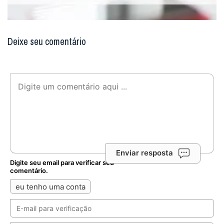
Enviar resposta
Digite seu email para verificar seu
comentário.
eu tenho uma conta
Não enviaremos nenhum e-mail de marketing ou solicitação.
Enviar
Notícias Relacionadas