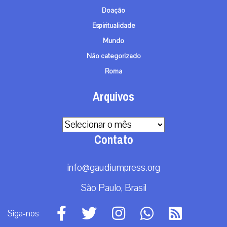
info@gaudiumpress.org
São Paulo, Brasil
Siga-nos
© TODOS OS DIREITOS RESERVADOS - 2026
TERMOS E CONDIÇÕES