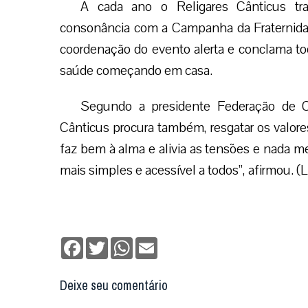
A cada ano o Religares Cânticus tr
consonância com a Campanha da Fraternidad
coordenação do evento alerta e conclama tod
saúde começando em casa.
Segundo a presidente Federação de C
Cânticus procura também, resgatar os valores
faz bem à alma e alivia as tensões e nada 
mais simples e acessível a todos”, afirmou. (
Facebook
Twitter
WhatsApp
Email
Deixe seu comentário