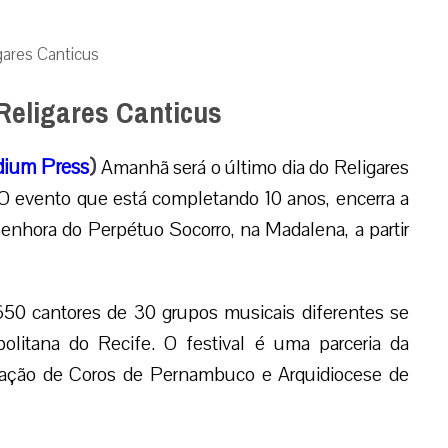
gares Canticus
Religares Canticus
ium Press
)
Amanhã será o último dia do Religares
O evento que está completando 10 anos, encerra a
nhora do Perpétuo Socorro, na Madalena, a partir
50 cantores de 30 grupos musicais diferentes se
olitana do Recife. O festival é uma parceria da
eração de Coros de Pernambuco e Arquidiocese de