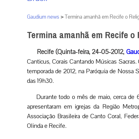
Gaudium news
>
Termina amanhã em Recife o Reli
Termina amanhã em Recife o 
Recife (Quinta-feira, 24-05-2012,
Gaud
Canticus, Corais Cantando Músicas Sacras. 
temporada de 2012, na Paróquia de Nossa Se
das 19h30.
Durante todo o mês de maio, cerca de 6
apresentaram em igrejas da Região Metrop
Associação Brasileira de Canto Coral, Fed
Olinda e Recife.