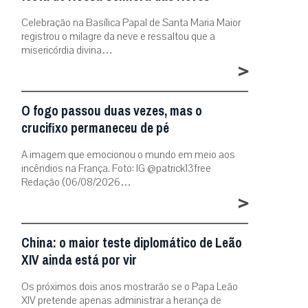
Celebração na Basílica Papal de Santa Maria Maior
registrou o milagre da neve e ressaltou que a
misericórdia divina…
>
O fogo passou duas vezes, mas o
crucifixo permaneceu de pé
A imagem que emocionou o mundo em meio aos
incêndios na França. Foto: IG @patrick13free
Redação (06/08/2026…
>
China: o maior teste diplomático de Leão
XIV ainda está por vir
Os próximos dois anos mostrarão se o Papa Leão
XIV pretende apenas administrar a herança de