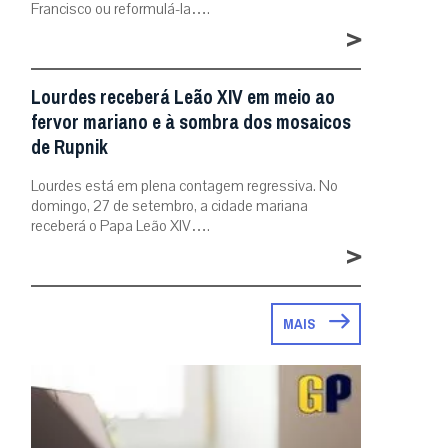
Francisco ou reformulá-la….
>
Lourdes receberá Leão XIV em meio ao
fervor mariano e à sombra dos mosaicos
de Rupnik
Lourdes está em plena contagem regressiva. No
domingo, 27 de setembro, a cidade mariana
receberá o Papa Leão XIV….
>
MAIS