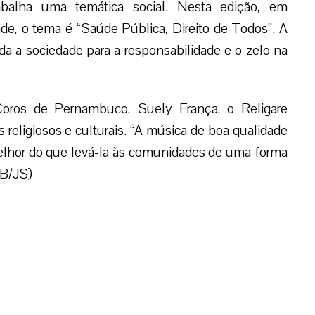
abalha uma temática social. Nesta edição, em
e, o tema é “Saúde Pública, Direito de Todos”. A
a a sociedade para a responsabilidade e o zelo na
oros de Pernambuco, Suely França, o Religare
 religiosos e culturais. “A música de boa qualidade
melhor do que levá-la às comunidades de uma forma
LB/JS)