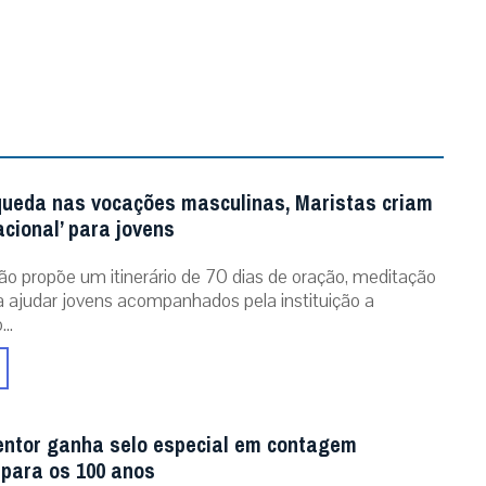
queda nas vocações masculinas, Maristas criam
acional’ para jovens
ão propõe um itinerário de 70 dias de oração, meditação
ra ajudar jovens acompanhados pela instituição a
..
entor ganha selo especial em contagem
 para os 100 anos